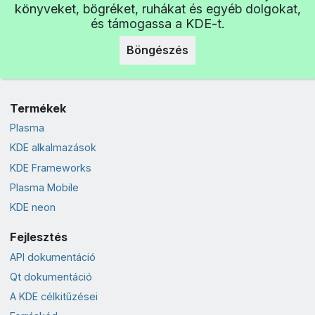
könyveket, bögréket, ruhákat és egyéb dolgokat,
és támogassa a KDE-t.
Böngészés
Termékek
Plasma
KDE alkalmazások
KDE Frameworks
Plasma Mobile
KDE neon
Fejlesztés
API dokumentáció
Qt dokumentáció
A KDE célkitűzései