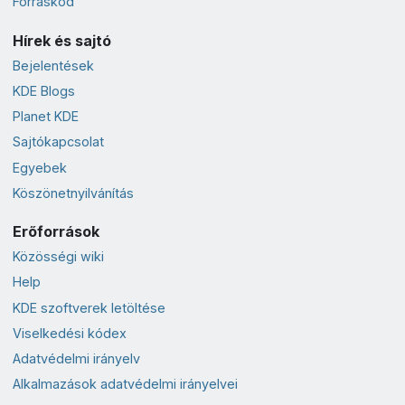
Forráskód
Hírek és sajtó
Bejelentések
KDE Blogs
Planet KDE
Sajtókapcsolat
Egyebek
Köszönetnyilvánítás
Erőforrások
Közösségi wiki
Help
KDE szoftverek letöltése
Viselkedési kódex
Adatvédelmi irányelv
Alkalmazások adatvédelmi irányelvei