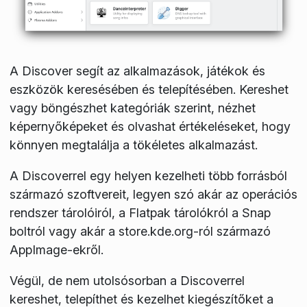
A Discover segít az alkalmazások, játékok és
eszközök keresésében és telepítésében. Kereshet
vagy böngészhet kategóriák szerint, nézhet
képernyőképeket és olvashat értékeléseket, hogy
könnyen megtalálja a tökéletes alkalmazást.
A Discoverrel egy helyen kezelheti több forrásból
származó szoftvereit, legyen szó akár az operációs
rendszer tárolóiról, a Flatpak tárolókról a Snap
boltról vagy akár a store.kde.org-ról származó
AppImage-ekről.
Végül, de nem utolsósorban a Discoverrel
kereshet, telepíthet és kezelhet kiegészítőket a