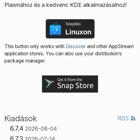
Plasmához és a kedvenc KDE alkalmazásaihoz!
Telepítés
Linuxon
This button only works with
Discover
and other AppStream
application stores. You can also use your distribution’s
package manager.
Kiadások
RSS
6.7.4
2026-08-04
6.7.3
2026-07-14