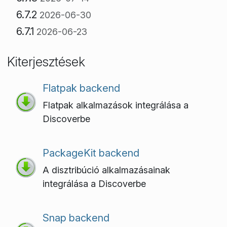
6.7.2
2026-06-30
6.7.1
2026-06-23
Kiterjesztések
Flatpak backend
Flatpak alkalmazások integrálása a
Discoverbe
PackageKit backend
A disztribúció alkalmazásainak
integrálása a Discoverbe
Snap backend