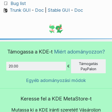
Bug list
Trunk GUI
-
Doc
|
Stable GUI
-
Doc
Támogassa a KDE-t
Miért adományozzon?
Támogatás
€
Összeg
PayPalon
Egyéb adományozási módok
Keresse fel a KDE MetaStore-t
Mutassa ki a KDE iránti szeretét! Vásároljon