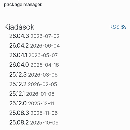
package manager.
Kiadások
RSS
26.04.3
2026-07-02
26.04.2
2026-06-04
26.04.1
2026-05-07
26.04.0
2026-04-16
25.12.3
2026-03-05
25.12.2
2026-02-05
25.12.1
2026-01-08
25.12.0
2025-12-11
25.08.3
2025-11-06
25.08.2
2025-10-09