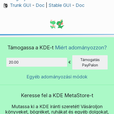
Trunk GUI
-
Doc
|
Stable GUI
-
Doc
Támogassa a KDE-t
Miért adományozzon?
Támogatás
€
Összeg
PayPalon
Egyéb adományozási módok
Keresse fel a KDE MetaStore-t
Mutassa ki a KDE iránti szeretét! Vásároljon
könyveket, bögréket, ruhákat és egyéb dolgokat,