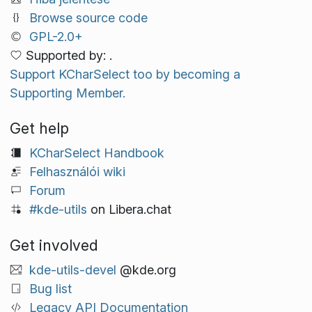
Browse source code
GPL-2.0+
Supported by: .
Support KCharSelect too by becoming a
Supporting Member.
Get help
KCharSelect Handbook
Felhasználói wiki
Forum
#kde-utils
on Libera.chat
Get involved
kde-utils-devel
@kde.org
Bug list
Legacy API Documentation