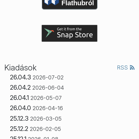
Flathubról
Kiadások
RSS
26.04.3
2026-07-02
26.04.2
2026-06-04
26.04.1
2026-05-07
26.04.0
2026-04-16
25.12.3
2026-03-05
25.12.2
2026-02-05
25.12.1