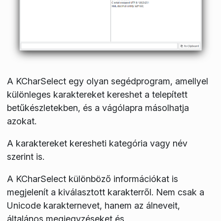
A KCharSelect egy olyan segédprogram, amellyel
különleges karaktereket kereshet a telepített
betűkészletekben, és a vágólapra másolhatja
azokat.
A karaktereket keresheti kategória vagy név
szerint is.
A KCharSelect különböző információkat is
megjelenít a kiválasztott karakterről. Nem csak a
Unicode karakternevet, hanem az álneveit,
általános megjegyzéseket és