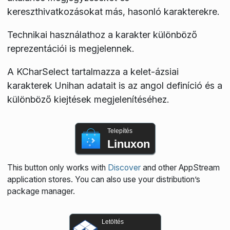
kereszthivatkozásokat más, hasonló karakterekre.
Technikai használathoz a karakter különböző
reprezentációi is megjelennek.
A KCharSelect tartalmazza a kelet-ázsiai
karakterek Unihan adatait is az angol definíció és a
különböző kiejtések megjelenítéséhez.
Telepítés
Linuxon
This button only works with
Discover
and other AppStream
application stores. You can also use your distribution’s
package manager.
Letöltés