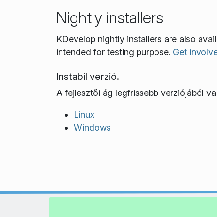
Nightly installers
KDevelop nightly installers are also ava
intended for testing purpose.
Get involv
Instabil verzió.
A fejlesztői ág legfrissebb verziójából van
Linux
Windows