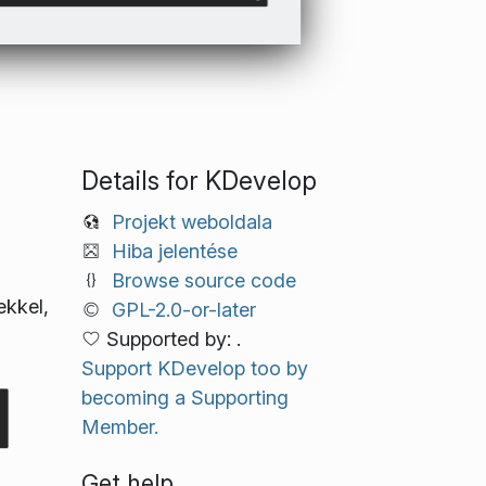
Details for KDevelop
Projekt weboldala
Hiba jelentése
Browse source code
ekkel,
GPL-2.0-or-later
Supported by: .
Support KDevelop too by
becoming a Supporting
Member.
Get help