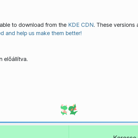
ilable to download from the
KDE CDN
. These versions 
ed and help us make them better!
 előállítva.
Keresse 