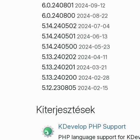
6.0.240801
2024-09-12
6.0.240800
2024-08-22
5.14.240502
2024-07-04
5.14.240501
2024-06-13
5.14.240500
2024-05-23
5.13.240202
2024-04-11
5.13.240201
2024-03-21
5.13.240200
2024-02-28
5.12.230805
2024-02-15
Kiterjesztések
KDevelop PHP Support
PHP language support for KDe