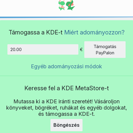
Támogassa a KDE-t
Miért adományozzon?
Támogatás
€
Összeg
PayPalon
Egyéb adományozási módok
Keresse fel a KDE MetaStore-t
Mutassa ki a KDE iránti szeretét! Vásároljon
könyveket, bögréket, ruhákat és egyéb dolgokat,
és támogassa a KDE-t.
Böngészés