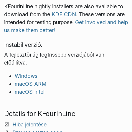
KFourInLine nightly installers are also available to
download from the
KDE CDN
. These versions are
intended for testing purpose.
Get involved and help
us make them better!
Instabil verzió.
A fejlesztői ág legfrissebb verziójából van
előállítva.
Windows
macOS ARM
macOS Intel
Details for KFourInLine
Hiba jelentése