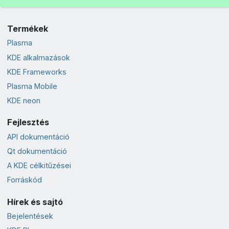
Termékek
Plasma
KDE alkalmazások
KDE Frameworks
Plasma Mobile
KDE neon
Fejlesztés
API dokumentáció
Qt dokumentáció
A KDE célkitűzései
Forráskód
Hírek és sajtó
Bejelentések