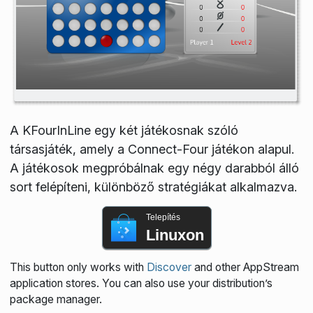
A KFourInLine egy két játékosnak szóló
társasjáték, amely a Connect-Four játékon alapul.
A játékosok megpróbálnak egy négy darabból álló
sort felépíteni, különböző stratégiákat alkalmazva.
Telepítés
Linuxon
This button only works with
Discover
and other AppStream
application stores. You can also use your distribution’s
package manager.