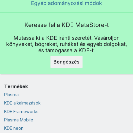
Egyéb adományozási módok
Keresse fel a KDE MetaStore-t
Mutassa ki a KDE iránti szeretét! Vásároljon
könyveket, bögréket, ruhákat és egyéb dolgokat,
és támogassa a KDE-t.
Böngészés
Termékek
Plasma
KDE alkalmazások
KDE Frameworks
Plasma Mobile
KDE neon