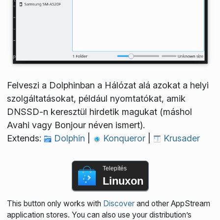
Felveszi a Dolphinban a Hálózat alá azokat a helyi
szolgáltatásokat, például nyomtatókat, amik
DNSSD-n keresztül hirdetik magukat (máshol
Avahi vagy Bonjour néven ismert).
Extends:
Dolphin
|
Konqueror
|
Krusader
Telepítés
Linuxon
This button only works with
Discover
and other AppStream
application stores. You can also use your distribution’s