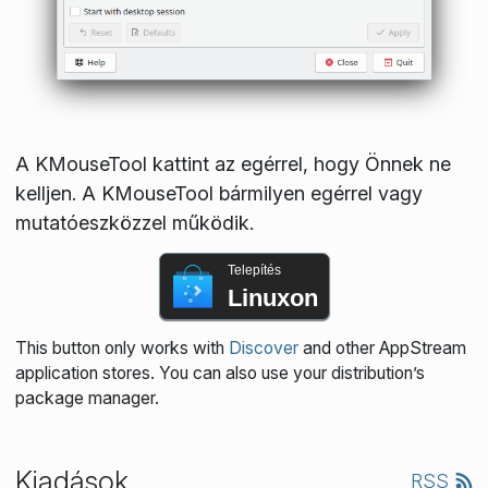
A KMouseTool kattint az egérrel, hogy Önnek ne
kelljen. A KMouseTool bármilyen egérrel vagy
mutatóeszközzel működik.
Telepítés
Linuxon
This button only works with
Discover
and other AppStream
application stores. You can also use your distribution’s
package manager.
Kiadások
RSS