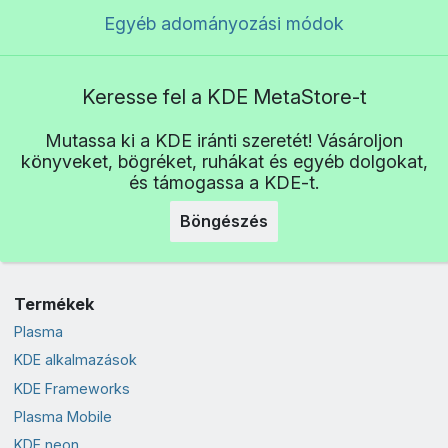
Egyéb adományozási módok
Keresse fel a KDE MetaStore-t
Mutassa ki a KDE iránti szeretét! Vásároljon
könyveket, bögréket, ruhákat és egyéb dolgokat,
és támogassa a KDE-t.
Böngészés
Termékek
Plasma
KDE alkalmazások
KDE Frameworks
Plasma Mobile
KDE neon