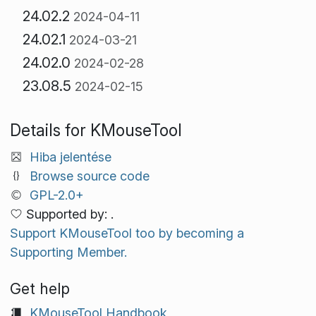
24.02.2
2024-04-11
24.02.1
2024-03-21
24.02.0
2024-02-28
23.08.5
2024-02-15
Details for KMouseTool
Hiba jelentése
Browse source code
GPL-2.0+
Supported by: .
Support KMouseTool too by becoming a
Supporting Member.
Get help
KMouseTool Handbook