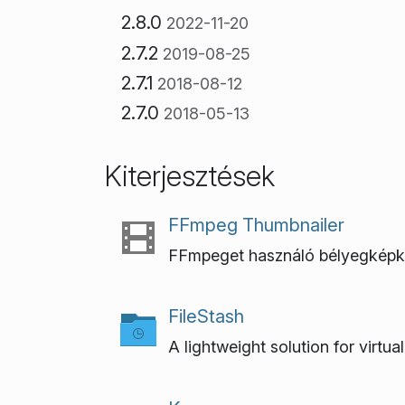
2.8.0
2022-11-20
2.7.2
2019-08-25
2.7.1
2018-08-12
2.7.0
2018-05-13
Kiterjesztések
FFmpeg Thumbnailer
FFmpeget használó bélyegképk
FileStash
A lightweight solution for virtu