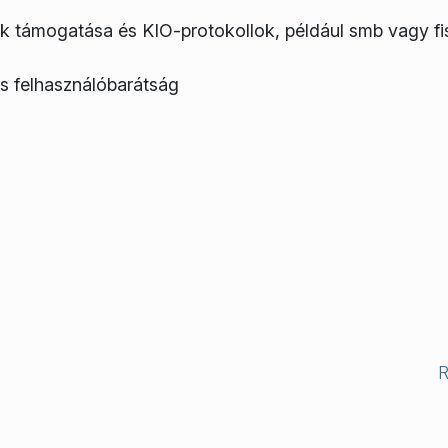
 támogatása és KIO-protokollok, például smb vagy fi
és felhasználóbarátság