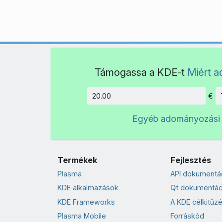
Támogassa a KDE-t
Miért 
€
Összeg
Egyéb adományozási
Termékek
Fejlesztés
Plasma
API dokumentá
KDE alkalmazások
Qt dokumentác
KDE Frameworks
A KDE célkitűzé
Plasma Mobile
Forráskód