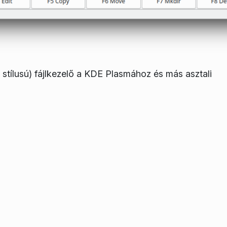
tílusú) fájlkezelő a KDE Plasmához és más asztali