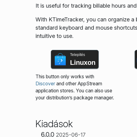
It is useful for tracking billable hours 
With KTimeTracker, you can organize a 
standard keyboard and mouse shortcuts 
intuitive to use.
Telepítés
Linuxon
This button only works with
Discover
and other AppStream
application stores. You can also use
your distribution’s package manager.
Kiadások
6.0.0
2025-06-17