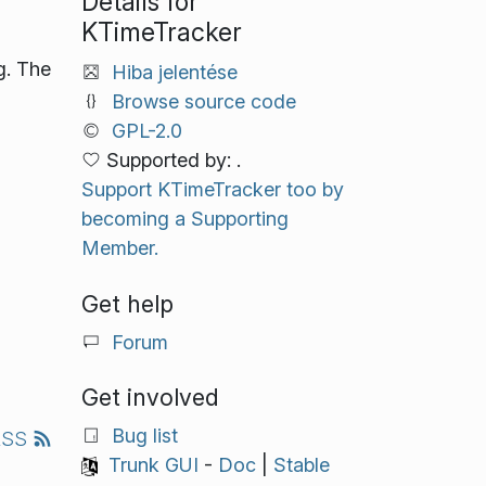
Details for
KTimeTracker
g. The
Hiba jelentése
Browse source code
GPL-2.0
Supported by: .
Support KTimeTracker too by
becoming a Supporting
Member.
Get help
Forum
Get involved
Bug list
RSS
Trunk GUI
-
Doc
|
Stable