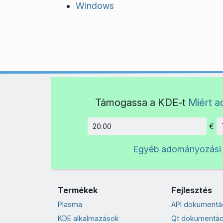
Windows
Támogassa a KDE-t
Miért 
€
Összeg
Egyéb adományozási
Termékek
Fejlesztés
Plasma
API dokumentá
KDE alkalmazások
Qt dokumentác