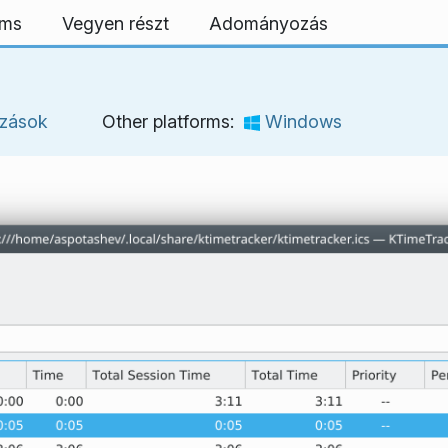
rms
Vegyen részt
Adományozás
azások
Other platforms:
Windows