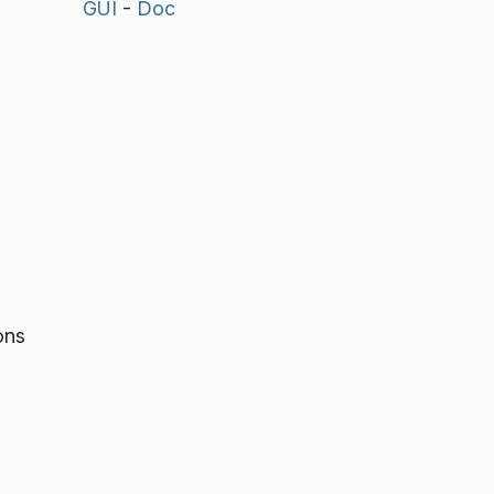
GUI
-
Doc
ons