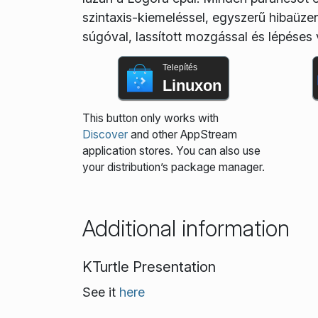
szintaxis-kiemeléssel, egyszerű hibaüzen
súgóval, lassított mozgással és lépéses 
Telepítés
Linuxon
This button only works with
Discover
and other AppStream
application stores. You can also use
your distribution’s package manager.
Additional information
KTurtle Presentation
See it
here