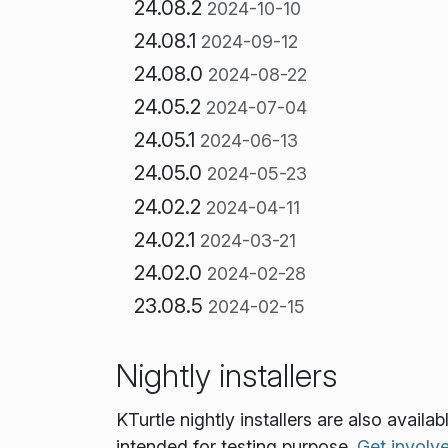
24.08.2
2024-10-10
24.08.1
2024-09-12
24.08.0
2024-08-22
24.05.2
2024-07-04
24.05.1
2024-06-13
24.05.0
2024-05-23
24.02.2
2024-04-11
24.02.1
2024-03-21
24.02.0
2024-02-28
23.08.5
2024-02-15
Nightly installers
KTurtle nightly installers are also avail
intended for testing purpose.
Get involv