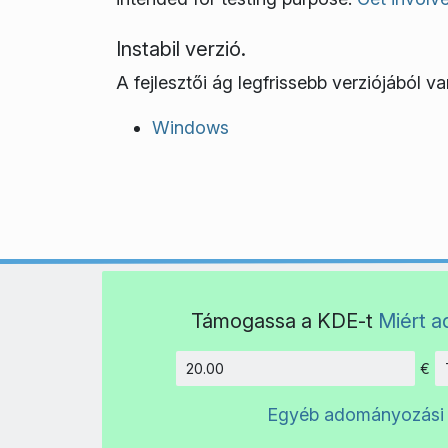
Instabil verzió.
A fejlesztői ág legfrissebb verziójából van
Windows
Támogassa a KDE-t
Miért 
€
Összeg
Egyéb adományozási