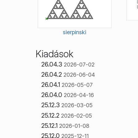
sierpinski
Kiadások
26.04.3
2026-07-02
26.04.2
2026-06-04
26.04.1
2026-05-07
26.04.0
2026-04-16
25.12.3
2026-03-05
25.12.2
2026-02-05
25.12.1
2026-01-08
25.12.0
2025-12-11