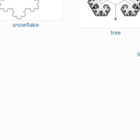
snowflake
tree