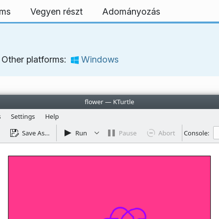
rms
Vegyen részt
Adományozás
Other platforms:
Windows