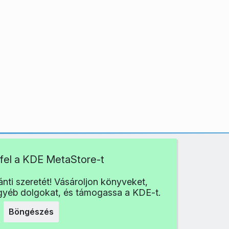
fel a KDE MetaStore-t
nti szeretét! Vásároljon könyveket,
egyéb dolgokat, és támogassa a KDE-t.
Böngészés