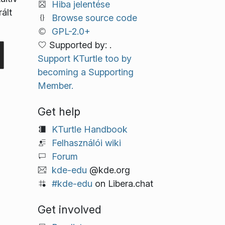
Hiba jelentése
ált
Browse source code
GPL-2.0+
Supported by: .
Support KTurtle too by
becoming a Supporting
Member.
Get help
KTurtle Handbook
Felhasználói wiki
Forum
kde-edu
@kde.org
#kde-edu
on Libera.chat
Get involved