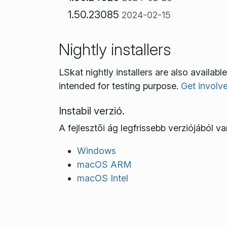
1.50.23085
2024-02-15
Nightly installers
LSkat nightly installers are also availa
intended for testing purpose.
Get involv
Instabil verzió.
A fejlesztői ág legfrissebb verziójából van
Windows
macOS ARM
macOS Intel