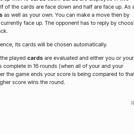
lf of the cards are face down and half are face up. As 
s
as well as your own. You can make a move then by
currently face up. The opponent has to reply by choos
ck.
ligence, its cards will be chosen automatically.
 the played
cards
are evaluated and either you or your
s complete in 16 rounds
(when all of your and your
ter the game ends your score is being compared to that
igher score wins the round.