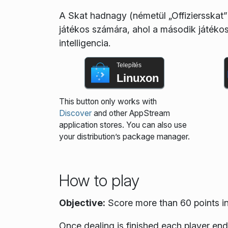
A Skat hadnagy (németül „Offiziersskat
játékos számára, ahol a második játékos
intelligencia.
Telepítés
Linuxon
This button only works with
Discover
and other AppStream
application stores. You can also use
your distribution’s package manager.
How to play
Objective:
Score more than 60 points in
Once dealing is finished each player en