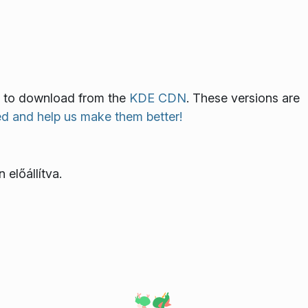
ble to download from the
KDE CDN
. These versions are
ed and help us make them better!
 előállítva.