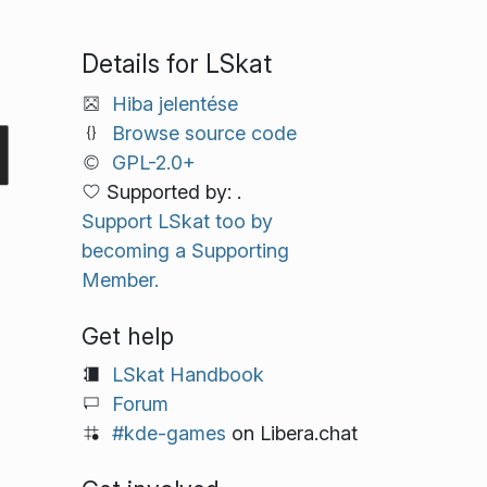
Details for LSkat
Hiba jelentése
Browse source code
GPL-2.0+
Supported by: .
Support LSkat too by
becoming a Supporting
Member.
Get help
LSkat Handbook
Forum
#kde-games
on Libera.chat