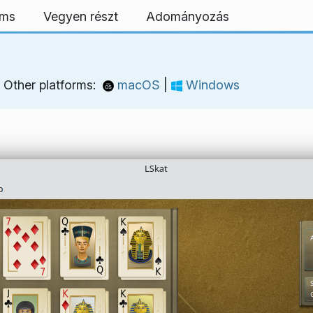
rms
Vegyen részt
Adományozás
Other platforms:
macOS
|
Windows