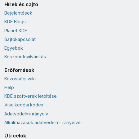
Hírek és sajtó
Bejelentések
KDE Blogs
Planet KDE
Sajtókapcsolat
Egyebek
Köszönetnyilvánítás
Erőforrások
Közösségi wiki
Help
KDE szoftverek letöltése
Viselkedési kódex
Adatvédelmi irányelv
Alkalmazások adatvédelmi irányelvei
Úti célok