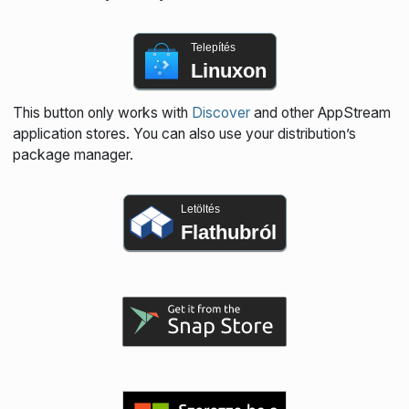
Telepítés
Linuxon
This button only works with
Discover
and other AppStream
application stores. You can also use your distribution’s
package manager.
Letöltés
Flathubról