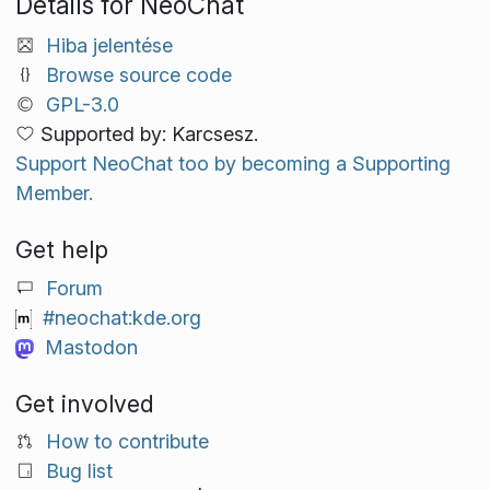
Details for NeoChat
Hiba jelentése
Browse source code
GPL-3.0
Supported by: Karcsesz.
Support NeoChat too by becoming a Supporting
Member.
Get help
Forum
#neochat:kde.org
Mastodon
Get involved
How to contribute
Bug list