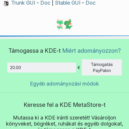
Trunk GUI
-
Doc
|
Stable GUI
-
Doc
Támogassa a KDE-t
Miért adományozzon?
Támogatás
€
Összeg
PayPalon
Egyéb adományozási módok
Keresse fel a KDE MetaStore-t
Mutassa ki a KDE iránti szeretét! Vásároljon
könyveket, bögréket, ruhákat és egyéb dolgokat,