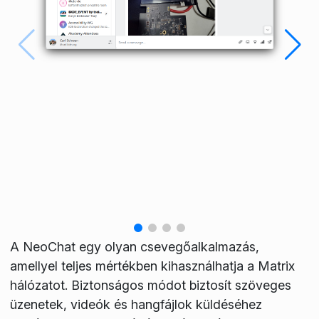
A NeoChat egy olyan csevegőalkalmazás,
amellyel teljes mértékben kihasználhatja a Matrix
hálózatot. Biztonságos módot biztosít szöveges
üzenetek, videók és hangfájlok küldéséhez