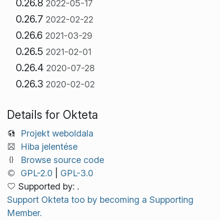
0.26.8
2022-05-17
0.26.7
2022-02-22
0.26.6
2021-03-29
0.26.5
2021-02-01
0.26.4
2020-07-28
0.26.3
2020-02-02
Details for Okteta
Projekt weboldala
Hiba jelentése
Browse source code
GPL-2.0
|
GPL-3.0
Supported by: .
Support Okteta too by becoming a Supporting
Member.