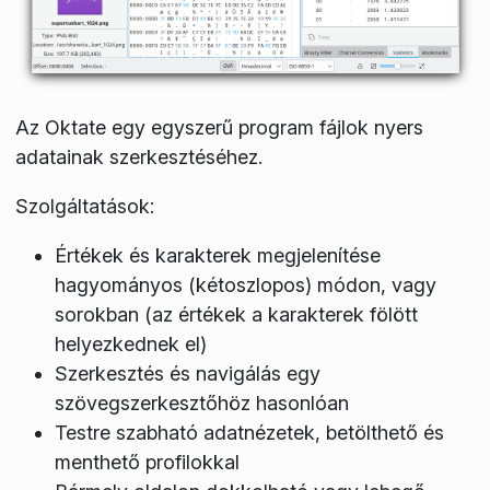
Az Oktate egy egyszerű program fájlok nyers
adatainak szerkesztéséhez.
Szolgáltatások:
Értékek és karakterek megjelenítése
hagyományos (kétoszlopos) módon, vagy
sorokban (az értékek a karakterek fölött
helyezkednek el)
Szerkesztés és navigálás egy
szövegszerkesztőhöz hasonlóan
Testre szabható adatnézetek, betölthető és
menthető profilokkal