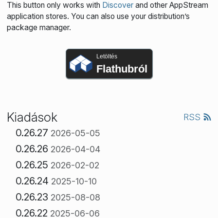
This button only works with
Discover
and other AppStream
application stores. You can also use your distribution’s
package manager.
Letöltés
Flathubról
Kiadások
RSS
0.26.27
2026-05-05
0.26.26
2026-04-04
0.26.25
2026-02-02
0.26.24
2025-10-10
0.26.23
2025-08-08
0.26.22
2025-06-06