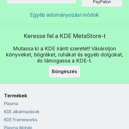
Összeg
PayPalon
Egyéb adományozási módok
Keresse fel a KDE MetaStore-t
Mutassa ki a KDE iránti szeretét! Vásároljon
könyveket, bögréket, ruhákat és egyéb dolgokat,
és támogassa a KDE-t.
Böngészés
Termékek
Plasma
KDE alkalmazások
KDE Frameworks
Plasma Mobile