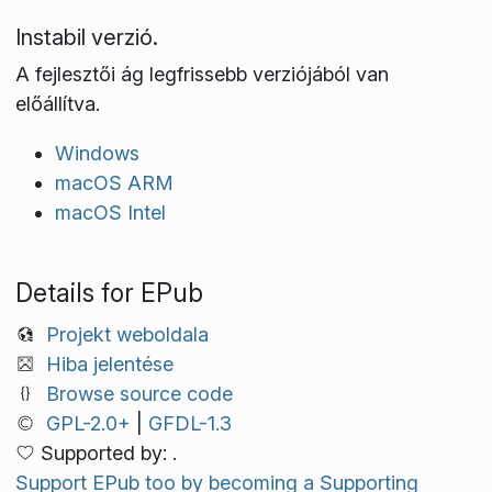
Instabil verzió.
A fejlesztői ág legfrissebb verziójából van
előállítva.
Windows
macOS ARM
macOS Intel
Details for EPub
Projekt weboldala
Hiba jelentése
Browse source code
GPL-2.0+
|
GFDL-1.3
Supported by: .
Support EPub too by becoming a Supporting