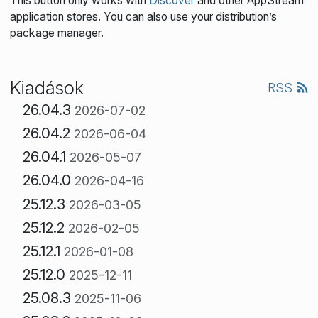
This button only works with
Discover
and other AppStream
application stores. You can also use your distribution’s
package manager.
Kiadások
RSS
26.04.3
2026-07-02
26.04.2
2026-06-04
26.04.1
2026-05-07
26.04.0
2026-04-16
25.12.3
2026-03-05
25.12.2
2026-02-05
25.12.1
2026-01-08
25.12.0
2025-12-11
25.08.3
2025-11-06