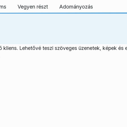
rms
Vegyen részt
Adományozás
liens. Lehetővé teszi szöveges üzenetek, képek és 
.