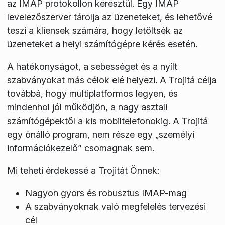
az IMAP protokollon keresztül. Egy IMAP
levelezőszerver tárolja az üzeneteket, és lehetővé
teszi a kliensek számára, hogy letöltsék az
üzeneteket a helyi számítógépre kérés esetén.
A hatékonyságot, a sebességet és a nyílt
szabványokat más célok elé helyezi. A Trojitá célja
továbbá, hogy multiplatformos legyen, és
mindenhol jól működjön, a nagy asztali
számítógépektől a kis mobiltelefonokig. A Trojitá
egy önálló program, nem része egy „személyi
információkezelő” csomagnak sem.
Mi teheti érdekessé a Trojitát Önnek:
Nagyon gyors és robusztus IMAP-mag
A szabványoknak való megfelelés tervezési
cél