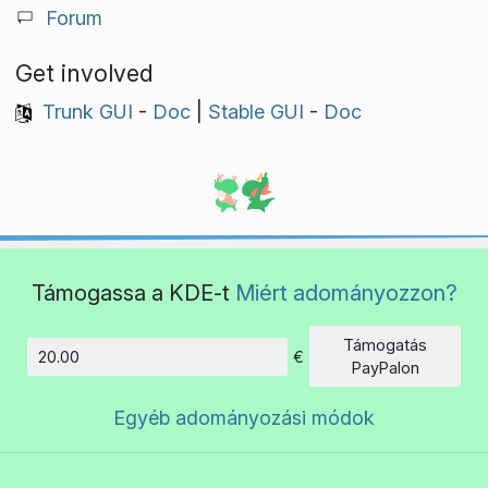
Forum
Get involved
Trunk GUI
-
Doc
|
Stable GUI
-
Doc
Támogassa a KDE-t
Miért adományozzon?
Támogatás
€
Összeg
PayPalon
Egyéb adományozási módok