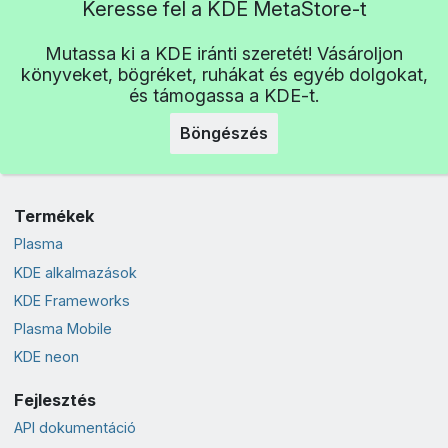
Keresse fel a KDE MetaStore-t
Mutassa ki a KDE iránti szeretét! Vásároljon
könyveket, bögréket, ruhákat és egyéb dolgokat,
és támogassa a KDE-t.
Böngészés
Termékek
Plasma
KDE alkalmazások
KDE Frameworks
Plasma Mobile
KDE neon
Fejlesztés
API dokumentáció