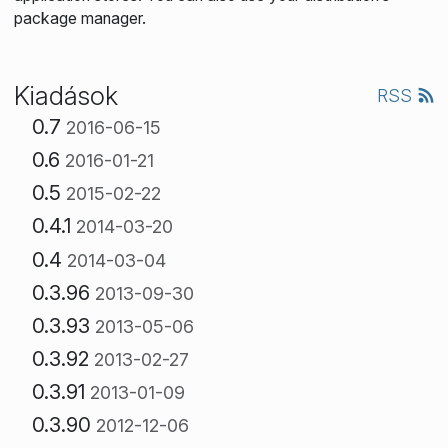
package manager.
Kiadások
RSS
0.7
2016-06-15
0.6
2016-01-21
0.5
2015-02-22
0.4.1
2014-03-20
0.4
2014-03-04
0.3.96
2013-09-30
0.3.93
2013-05-06
0.3.92
2013-02-27
0.3.91
2013-01-09
0.3.90
2012-12-06