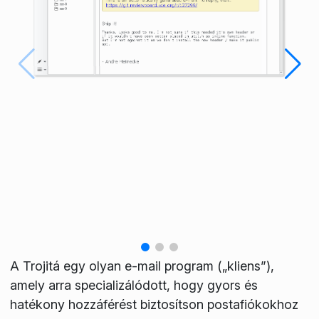
A Trojitá egy olyan e-mail program („kliens”),
amely arra specializálódott, hogy gyors és
hatékony hozzáférést biztosítson postafiókokhoz