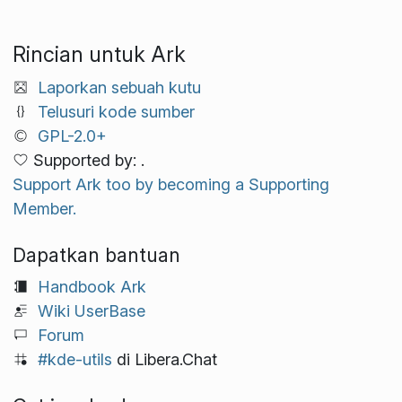
Rincian untuk Ark
Laporkan sebuah kutu
Telusuri kode sumber
GPL-2.0+
Supported by: .
Support Ark too by becoming a Supporting
Member.
Dapatkan bantuan
Handbook Ark
Wiki UserBase
Forum
#kde-utils
di Libera.Chat