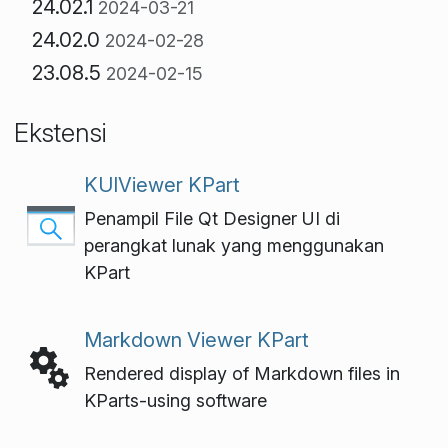
24.02.1
2024-03-21
24.02.0
2024-02-28
23.08.5
2024-02-15
Ekstensi
KUIViewer KPart
Penampil File Qt Designer UI di
perangkat lunak yang menggunakan
KPart
Markdown Viewer KPart
Rendered display of Markdown files in
KParts-using software