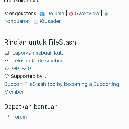
melakukannya.
Mengekstensi:
Dolphin
|
Gwenview
|
Konqueror
|
Krusader
Rincian untuk FileStash
Laporkan sebuah kutu
Telusuri kode sumber
GPL-2.0
Supported by: .
Support FileStash too by becoming a Supporting
Member.
Dapatkan bantuan
Forum