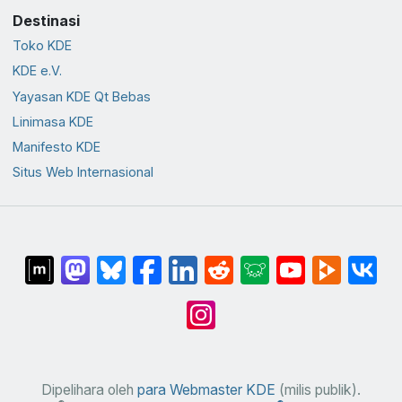
Destinasi
Toko KDE
KDE e.V.
Yayasan KDE Qt Bebas
Linimasa KDE
Manifesto KDE
Situs Web Internasional
Dipelihara oleh
para Webmaster KDE
(milis publik).