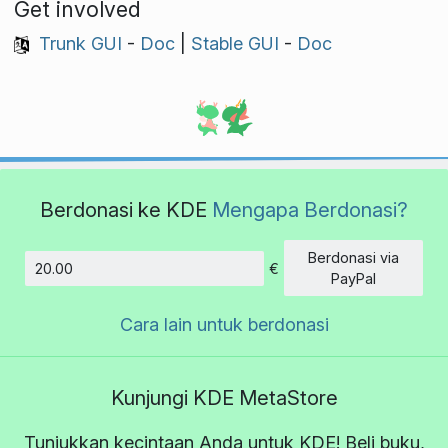
Get involved
Trunk GUI
-
Doc
|
Stable GUI
-
Doc
Berdonasi ke KDE
Mengapa Berdonasi?
Berdonasi via
€
Jumlah
PayPal
Cara lain untuk berdonasi
Kunjungi KDE MetaStore
Tunjukkan kecintaan Anda untuk KDE! Beli buku,