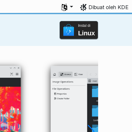
Pilih bahasa Anda
Dibuat oleh KDE
Instal di
Linux