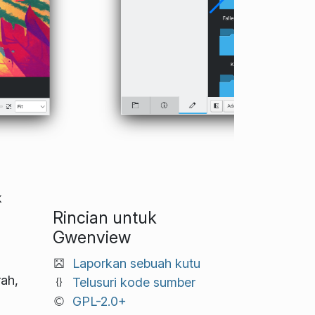
k
Rincian untuk
Gwenview
Laporkan sebuah kutu
rah,
Telusuri kode sumber
GPL-2.0+