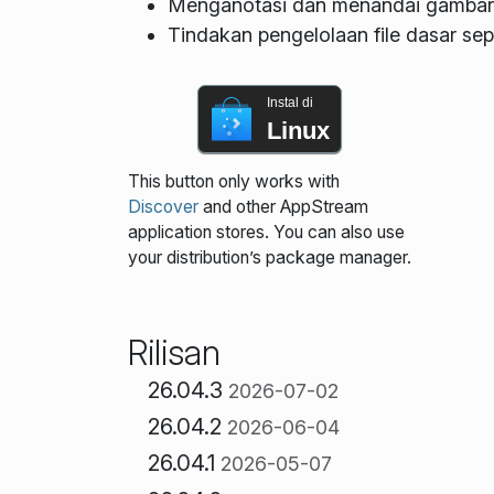
Menganotasi dan menandai gambar 
Tindakan pengelolaan file dasar sepe
Instal di
Linux
This button only works with
Discover
and other AppStream
application stores. You can also use
your distribution’s package manager.
Rilisan
26.04.3
2026-07-02
26.04.2
2026-06-04
26.04.1
2026-05-07