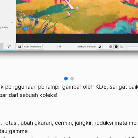
k penggunaan penampil gambar oleh KDE, sangat bai
r dari sebuah koleksi.
otasi, ubah ukuran, cermin, jungkir, reduksi mata me
atau gamma