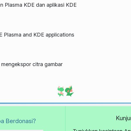
an Plasma KDE dan aplikasi KDE
E Plasma and KDE applications
k mengekspor citra gambar
Kunju
a Berdonasi?