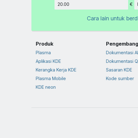
€
Jumlah
Cara lain untuk ber
Produk
Pengembang
Plasma
Dokumentasi A
Aplikasi KDE
Dokumentasi Q
Kerangka Kerja KDE
Sasaran KDE
Plasma Mobile
Kode sumber
KDE neon