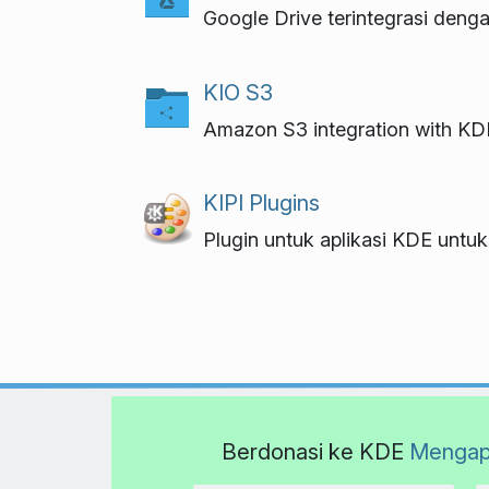
Google Drive terintegrasi deng
KIO S3
Amazon S3 integration with KD
KIPI Plugins
Plugin untuk aplikasi KDE untu
Berdonasi ke KDE
Mengap