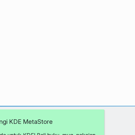
ngi KDE MetaStore