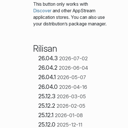
This button only works with
Discover
and other AppStream
application stores. You can also use
your distribution’s package manager.
Rilisan
26.04.3
2026-07-02
26.04.2
2026-06-04
26.04.1
2026-05-07
26.04.0
2026-04-16
25.12.3
2026-03-05
25.12.2
2026-02-05
25.12.1
2026-01-08
25.12.0
2025-12-11