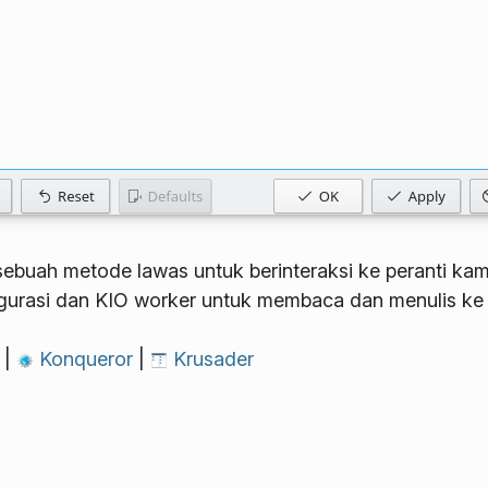
sebuah metode lawas untuk berinteraksi ke peranti kam
igurasi dan KIO worker untuk membaca dan menulis ke
w
|
Konqueror
|
Krusader