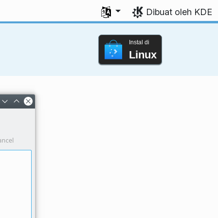
Pilih bahasa Anda
Dibuat oleh KDE
Instal di
Linux