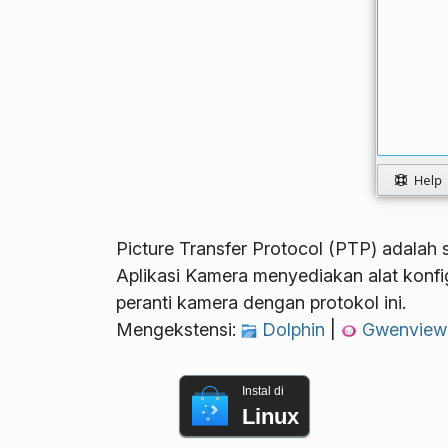
Picture Transfer Protocol (PTP) adalah 
Aplikasi Kamera menyediakan alat konf
peranti kamera dengan protokol ini.
Mengekstensi:
Dolphin
|
Gwenvie
Instal di
Linux