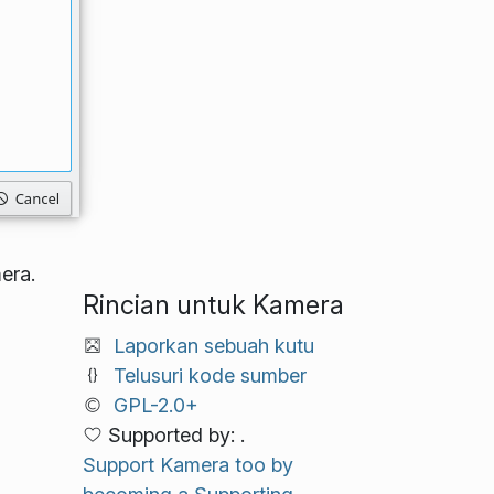
era.
Rincian untuk Kamera
Laporkan sebuah kutu
Telusuri kode sumber
GPL-2.0+
Supported by: .
Support Kamera too by