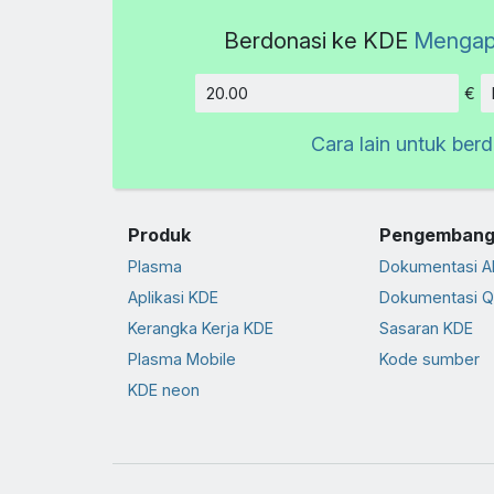
Berdonasi ke KDE
Mengap
€
Jumlah
Cara lain untuk ber
Produk
Pengembang
Plasma
Dokumentasi A
Aplikasi KDE
Dokumentasi Q
Kerangka Kerja KDE
Sasaran KDE
Plasma Mobile
Kode sumber
KDE neon