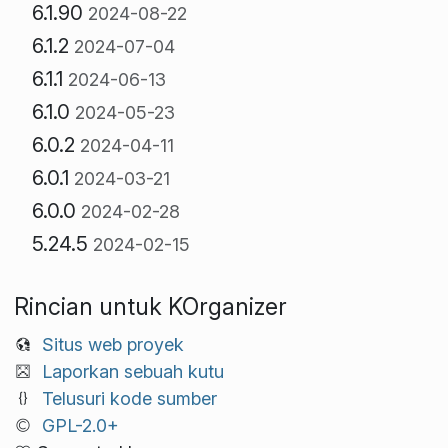
6.1.90
2024-08-22
6.1.2
2024-07-04
6.1.1
2024-06-13
6.1.0
2024-05-23
6.0.2
2024-04-11
6.0.1
2024-03-21
6.0.0
2024-02-28
5.24.5
2024-02-15
Rincian untuk KOrganizer
Situs web proyek
Laporkan sebuah kutu
Telusuri kode sumber
GPL-2.0+