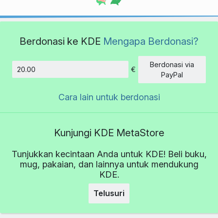
Berdonasi ke KDE
Mengapa Berdonasi?
Berdonasi via
€
Jumlah
PayPal
Cara lain untuk berdonasi
Kunjungi KDE MetaStore
Tunjukkan kecintaan Anda untuk KDE! Beli buku,
mug, pakaian, dan lainnya untuk mendukung
KDE.
Telusuri