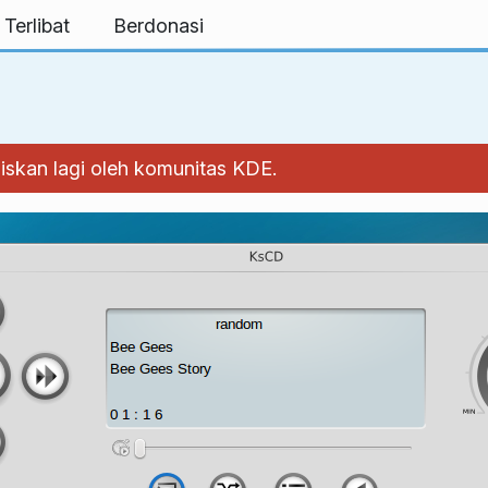
 Terlibat
Berdonasi
riliskan lagi oleh komunitas KDE.