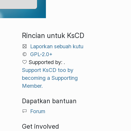
Rincian untuk KsCD
Laporkan sebuah kutu
GPL-2.0+
Supported by: .
Support KsCD too by
becoming a Supporting
Member.
Dapatkan bantuan
Forum
Get involved