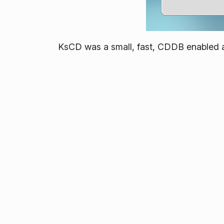
KsCD was a small, fast, CDDB enabled a