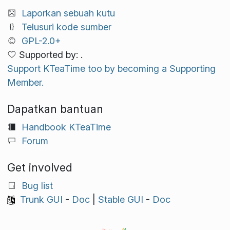
Laporkan sebuah kutu
Telusuri kode sumber
GPL-2.0+
Supported by: .
Support KTeaTime too by becoming a Supporting
Member.
Dapatkan bantuan
Handbook KTeaTime
Forum
Get involved
Bug list
Trunk GUI
-
Doc
|
Stable GUI
-
Doc