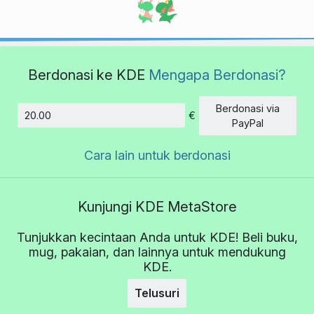
Berdonasi ke KDE
Mengapa Berdonasi?
Berdonasi via
€
Jumlah
PayPal
Cara lain untuk berdonasi
Kunjungi KDE MetaStore
Tunjukkan kecintaan Anda untuk KDE! Beli buku,
mug, pakaian, dan lainnya untuk mendukung
KDE.
Telusuri