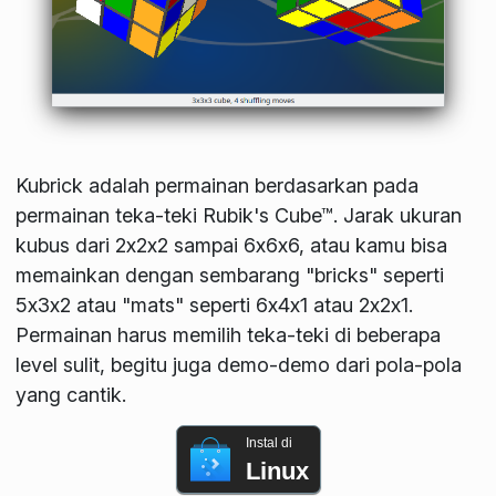
Kubrick adalah permainan berdasarkan pada
permainan teka-teki Rubik's Cube™. Jarak ukuran
kubus dari 2x2x2 sampai 6x6x6, atau kamu bisa
memainkan dengan sembarang "bricks" seperti
5x3x2 atau "mats" seperti 6x4x1 atau 2x2x1.
Permainan harus memilih teka-teki di beberapa
level sulit, begitu juga demo-demo dari pola-pola
yang cantik.
Instal di
Linux