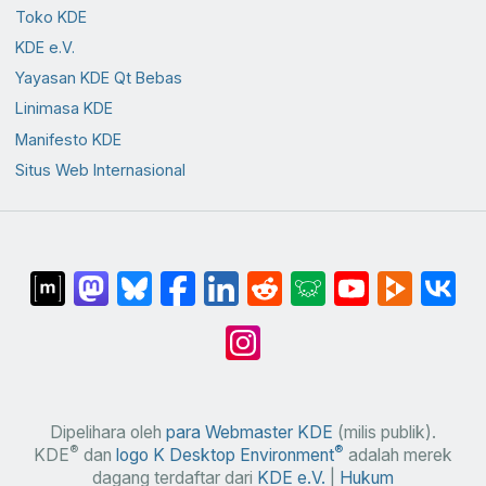
Toko KDE
KDE e.V.
Yayasan KDE Qt Bebas
Linimasa KDE
Manifesto KDE
Situs Web Internasional
Dipelihara oleh
para Webmaster KDE
(milis publik).
®
®
KDE
dan
logo K Desktop Environment
adalah merek
dagang terdaftar dari
KDE e.V.
|
Hukum