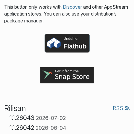
This button only works with
Discover
and other AppStream
application stores. You can also use your distribution’s
package manager.
Unduh di
Flathub
Rilisan
RSS
1.1.26043
2026-07-02
1.1.26042
2026-06-04