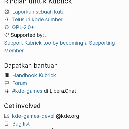
Rincian untuk Kubrick
Laporkan sebuah kutu
Telusuri kode sumber
GPL-2.0+
Supported by: ..
Support Kubrick too by becoming a Supporting
Member.
Dapatkan bantuan
Handbook Kubrick
Forum
#kde-games
di Libera.Chat
Get involved
kde-games-devel
@kde.org
Bug list