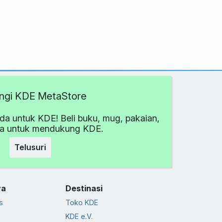
ngi KDE MetaStore
da untuk KDE! Beli buku, mug, pakaian,
ya untuk mendukung KDE.
Telusuri
ya
Destinasi
s
Toko KDE
KDE e.V.