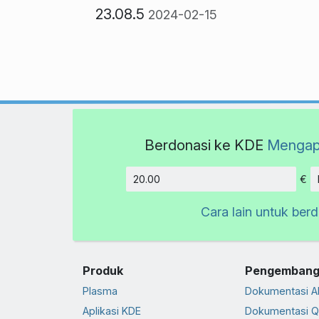
23.08.5
2024-02-15
Berdonasi ke KDE
Mengap
€
Jumlah
Cara lain untuk ber
Produk
Pengembang
Plasma
Dokumentasi A
Aplikasi KDE
Dokumentasi Q