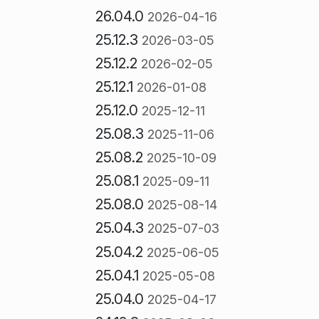
26.04.0
2026-04-16
25.12.3
2026-03-05
25.12.2
2026-02-05
25.12.1
2026-01-08
25.12.0
2025-12-11
25.08.3
2025-11-06
25.08.2
2025-10-09
25.08.1
2025-09-11
25.08.0
2025-08-14
25.04.3
2025-07-03
25.04.2
2025-06-05
25.04.1
2025-05-08
25.04.0
2025-04-17