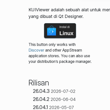
KUIViewer adalah sebuah alat untuk men
yang dibuat di Qt Designer.
Instal di
Linux
This button only works with
Discover
and other AppStream
application stores. You can also use
your distribution’s package manager.
Rilisan
26.04.3
2026-07-02
26.04.2
2026-06-04
26.04.1
2026-05-07