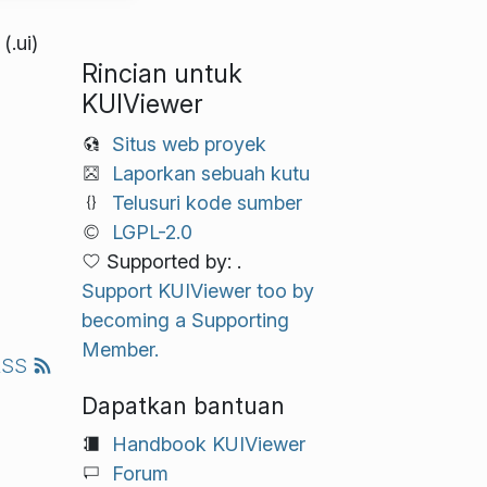
(.ui)
Rincian untuk
KUIViewer
Situs web proyek
Laporkan sebuah kutu
Telusuri kode sumber
LGPL-2.0
Supported by: .
Support KUIViewer too by
becoming a Supporting
Member.
RSS
Dapatkan bantuan
Handbook KUIViewer
Forum