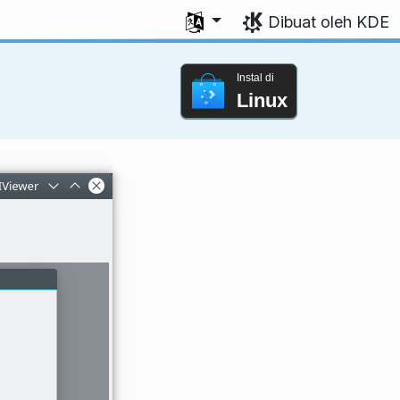
Pilih bahasa Anda
Dibuat oleh KDE
Instal di
Linux