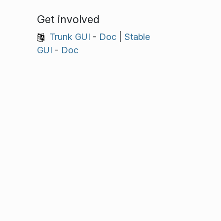
Get involved
Trunk GUI
-
Doc
|
Stable
GUI
-
Doc