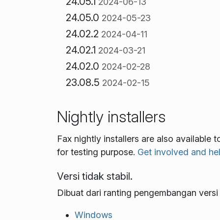
24.05.1
2024-06-13
24.05.0
2024-05-23
24.02.2
2024-04-11
24.02.1
2024-03-21
24.02.0
2024-02-28
23.08.5
2024-02-15
Nightly installers
Fax nightly installers are also available
for testing purpose.
Get involved and he
Versi tidak stabil.
Dibuat dari ranting pengembangan versi t
Windows