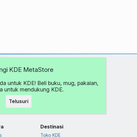
ngi KDE MetaStore
da untuk KDE! Beli buku, mug, pakaian,
ya untuk mendukung KDE.
Telusuri
ya
Destinasi
s
Toko KDE