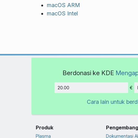
macOS ARM
macOS Intel
Berdonasi ke KDE
Mengap
€
Jumlah
Cara lain untuk ber
Produk
Pengembang
Plasma
Dokumentasi A