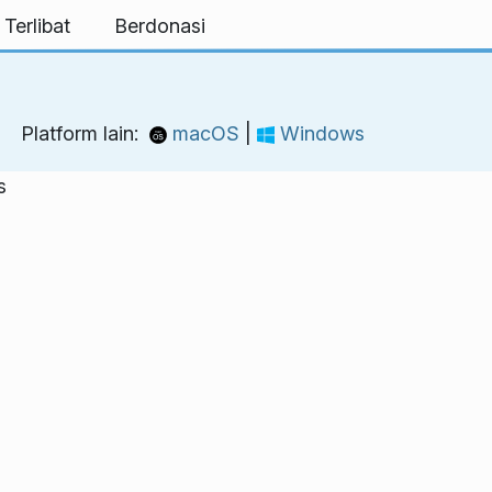
 Terlibat
Berdonasi
Platform lain:
macOS
|
Windows
s