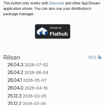
This button only works with
Discover
and other AppStream
application stores. You can also use your distribution’s
package manager.
Unduh di
Flathub
Rilisan
RSS
26.04.3
2026-07-02
26.04.2
2026-06-04
26.04.1
2026-05-07
26.04.0
2026-04-16
25.12.3
2026-03-05
25.12.2
2026-02-05