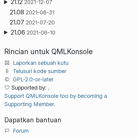
21.12
2021-12-07
21.08
2021-08-31
21.07
2021-07-20
21.06
2021-06-10
Rincian untuk QMLKonsole
Laporkan sebuah kutu
Telusuri kode sumber
GPL-2.0-or-later
Supported by: .
Support QMLKonsole too by becoming a
Supporting Member.
Dapatkan bantuan
Forum