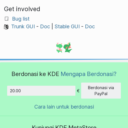
Get involved
Bug list
Trunk GUI
-
Doc
|
Stable GUI
-
Doc
Berdonasi ke KDE
Mengapa Berdonasi?
Berdonasi via
€
Jumlah
PayPal
Cara lain untuk berdonasi
Kunjungi KDE MetaStore