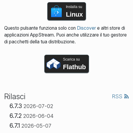
Installa su
Linux
Questo pulsante funziona solo con
Discover
e altri store di
applicazioni AppStream. Puoi anche utilizzare il tuo gestore
di pacchetti della tua distribuzione.
Scarica su
Flathub
Rilasci
RSS
6.7.3
2026-07-02
6.7.2
2026-06-04
6.7.1
2026-05-07