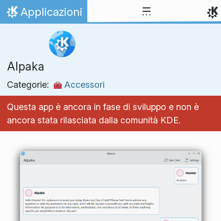
Passa al contenuto
Applicazioni
Pagina iniziale
Alpaka
Categorie:
Accessori
Questa app è ancora in fase di sviluppo e non è
ancora stata rilasciata dalla comunità KDE.