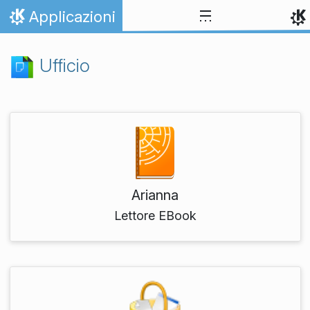
Passa al contenuto
Applicazioni
Pagina iniziale
Ufficio
Arianna
Lettore EBook