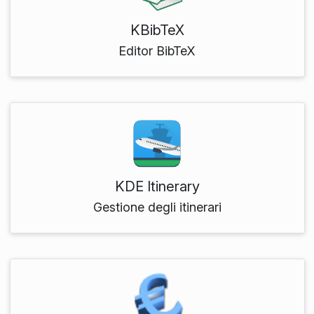
KBibTeX
Editor BibTeX
KDE Itinerary
Gestione degli itinerari