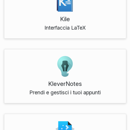
Kile
Interfaccia LaTeX
KleverNotes
Prendi e gestisci i tuoi appunti