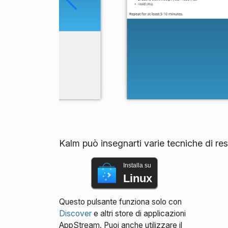
Kalm può insegnarti varie tecniche di res
Installa su
Linux
Questo pulsante funziona solo con
Discover
e altri store di applicazioni
AppStream. Puoi anche utilizzare il