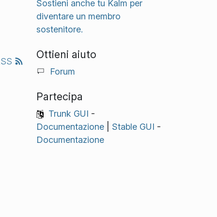
Sostieni anche tu Kalm per
diventare un membro
sostenitore.
Ottieni aiuto
RSS
Forum
Partecipa
Trunk GUI
-
Documentazione
|
Stable GUI
-
Documentazione