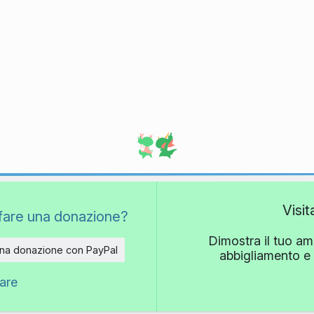
Visi
fare una donazione?
Dimostra il tuo am
una donazione con PayPal
abbigliamento e 
nare