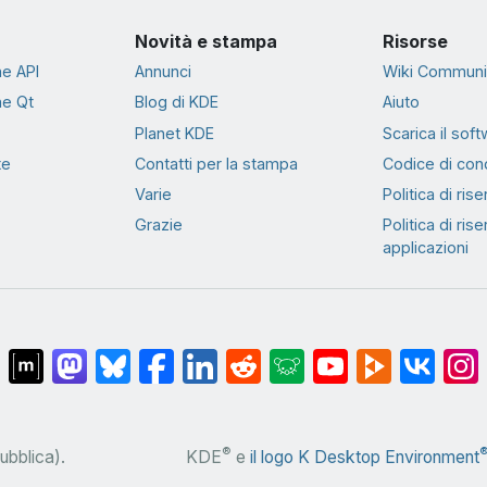
Novità e stampa
Risorse
e API
Annunci
Wiki Communi
e Qt
Blog di KDE
Aiuto
Planet KDE
Scarica il sof
te
Contatti per la stampa
Codice di con
Varie
Politica di ris
Grazie
Politica di ris
applicazioni
®
pubblica).
KDE
e
il logo K Desktop Environment