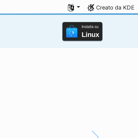
Seleziona la lingua
Creato da KDE
Installa su
Linux