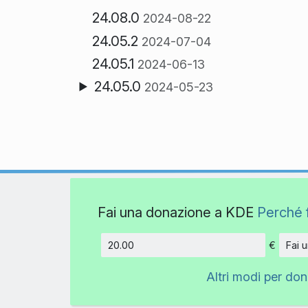
24.08.0
2024-08-22
24.05.2
2024-07-04
24.05.1
2024-06-13
24.05.0
2024-05-23
Fai una donazione a KDE
Perché 
€
Fai 
Importo
Altri modi per do