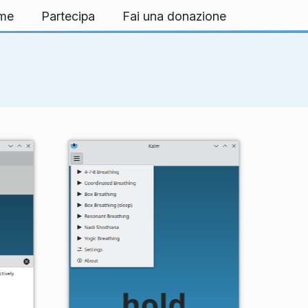
rme
Partecipa
Fai una donazione