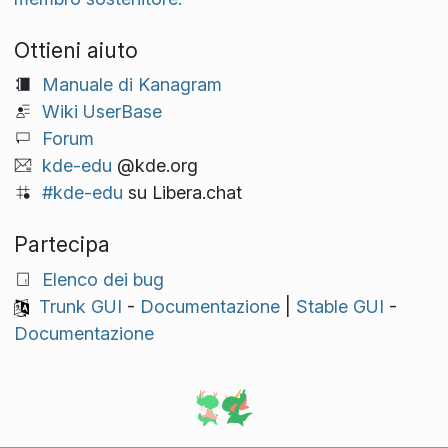
Ottieni aiuto
Manuale di Kanagram
Wiki UserBase
Forum
kde-edu
@kde.org
#kde-edu
su Libera.chat
Partecipa
Elenco dei bug
Trunk GUI
-
Documentazione
|
Stable GUI
-
Documentazione