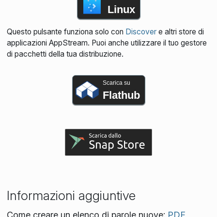
Linux
Questo pulsante funziona solo con
Discover
e altri store di
applicazioni AppStream. Puoi anche utilizzare il tuo gestore
di pacchetti della tua distribuzione.
Scarica su
Flathub
Informazioni aggiuntive
Come creare un elenco di parole nuove:
PDF