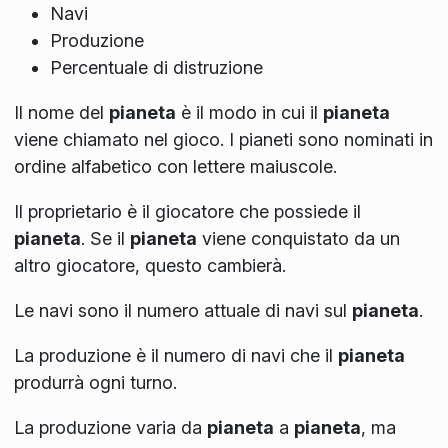
Navi
Produzione
Percentuale di distruzione
Il nome del
pianeta
è il modo in cui il
pianeta
viene chiamato nel gioco. I pianeti sono nominati in
ordine alfabetico con lettere maiuscole.
Il proprietario è il giocatore che possiede il
pianeta
. Se il
pianeta
viene conquistato da un
altro giocatore, questo cambierà.
Le navi sono il numero attuale di navi sul
pianeta
.
La produzione è il numero di navi che il
pianeta
produrrà ogni turno.
La produzione varia da
pianeta
a
pianeta
, ma