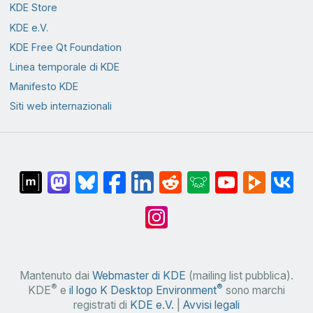
KDE Store
KDE e.V.
KDE Free Qt Foundation
Linea temporale di KDE
Manifesto KDE
Siti web internazionali
Mantenuto dai
Webmaster di KDE
(mailing list pubblica).
®
®
KDE
e
il logo K Desktop Environment
sono marchi
registrati di
KDE e.V.
|
Avvisi legali