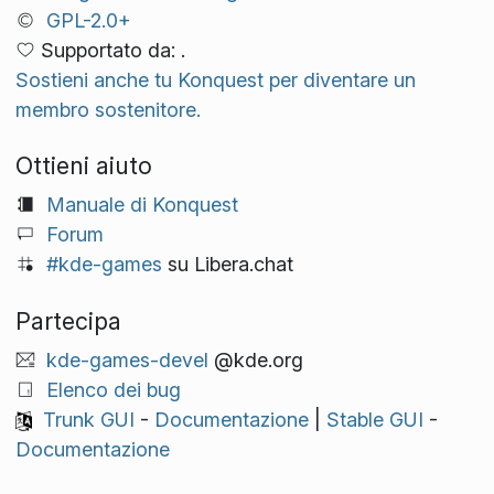
GPL-2.0+
Supportato da: .
Sostieni anche tu Konquest per diventare un
membro sostenitore.
Ottieni aiuto
Manuale di Konquest
Forum
#kde-games
su Libera.chat
Partecipa
kde-games-devel
@kde.org
Elenco dei bug
Trunk GUI
-
Documentazione
|
Stable GUI
-
Documentazione