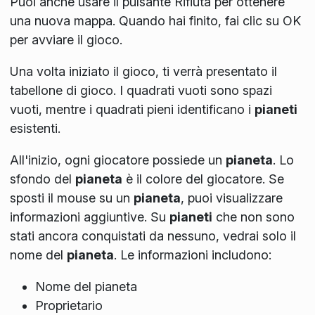
Puoi anche usare il pulsante Rifiuta per ottenere
una nuova mappa. Quando hai finito, fai clic su OK
per avviare il gioco.
Una volta iniziato il gioco, ti verrà presentato il
tabellone di gioco. I quadrati vuoti sono spazi
vuoti, mentre i quadrati pieni identificano i
pianeti
esistenti.
All'inizio, ogni giocatore possiede un
pianeta
. Lo
sfondo del
pianeta
è il colore del giocatore. Se
sposti il mouse su un
pianeta
, puoi visualizzare
informazioni aggiuntive. Su
pianeti
che non sono
stati ancora conquistati da nessuno, vedrai solo il
nome del
pianeta
. Le informazioni includono:
Nome del pianeta
Proprietario