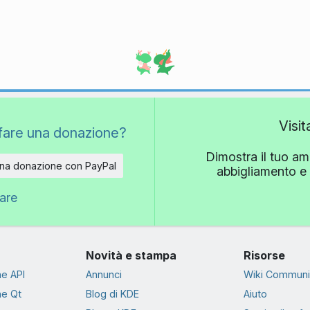
Visi
fare una donazione?
Dimostra il tuo am
una donazione con PayPal
abbigliamento e 
nare
Novità e stampa
Risorse
e API
Annunci
Wiki Communi
e Qt
Blog di KDE
Aiuto