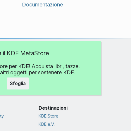
Documentazione
ta il KDE MetaStore
ore per KDE! Acquista libri, tazze,
altri oggetti per sostenere KDE.
Sfoglia
Destinazioni
ty
KDE Store
KDE e.V.