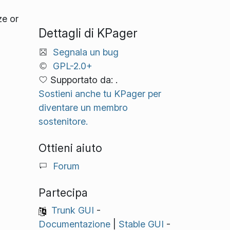
ze or
Dettagli di KPager
Segnala un bug
GPL-2.0+
Supportato da: .
Sostieni anche tu KPager per
diventare un membro
sostenitore.
Ottieni aiuto
Forum
Partecipa
Trunk GUI
-
Documentazione
|
Stable GUI
-