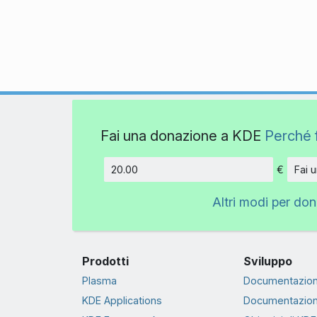
Fai una donazione a KDE
Perché 
€
Fai 
Importo
Altri modi per do
Prodotti
Sviluppo
Plasma
Documentazion
KDE Applications
Documentazion