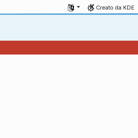
Seleziona la lingua
Creato da KDE