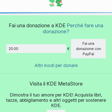
Fai una donazione a KDE
Perché fare una
donazione?
Fai una
€
donazione con
Importo
PayPal
Altri modi per donare
Visita il KDE MetaStore
Dimostra il tuo amore per KDE! Acquista libri,
tazze, abbigliamento e altri oggetti per sostenere
KDE.