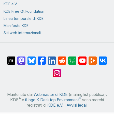
KDE e.V.
KDE Free Qt Foundation
Linea temporale di KDE
Manifesto KDE
Siti web internazionali
Mantenuto dai
Webmaster di KDE
(mailing list pubblica).
®
®
KDE
e
il logo K Desktop Environment
sono marchi
registrati di
KDE e.V.
|
Avvisi legali