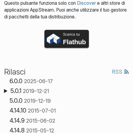
Questo pulsante funziona solo con
Discover
e altri store di
applicazioni AppStream. Puoi anche utilizzare il tuo gestore
di pacchetti della tua distribuzione.
Scarica su
Flathub
Rilasci
RSS
6.0.0
2025-06-17
5.0.1
2019-12-21
5.0.0
2019-12-19
4.14.10
2015-07-01
4.14.9
2015-06-02
4.14.8
2015-05-12