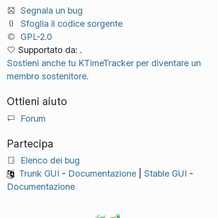
Segnala un bug
Sfoglia il codice sorgente
GPL-2.0
Supportato da: .
Sostieni anche tu KTimeTracker per diventare un
membro sostenitore.
Ottieni aiuto
Forum
Partecipa
Elenco dei bug
Trunk GUI
-
Documentazione
|
Stable GUI
-
Documentazione