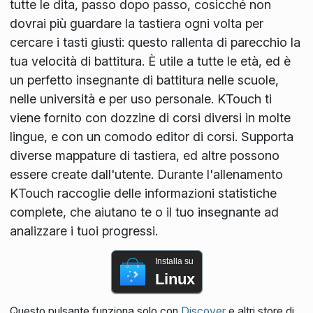
tutte le dita, passo dopo passo, cosicché non
dovrai più guardare la tastiera ogni volta per
cercare i tasti giusti: questo rallenta di parecchio la
tua velocità di battitura. È utile a tutte le età, ed è
un perfetto insegnante di battitura nelle scuole,
nelle università e per uso personale. KTouch ti
viene fornito con dozzine di corsi diversi in molte
lingue, e con un comodo editor di corsi. Supporta
diverse mappature di tastiera, ed altre possono
essere create dall'utente. Durante l'allenamento
KTouch raccoglie delle informazioni statistiche
complete, che aiutano te o il tuo insegnante ad
analizzare i tuoi progressi.
Installa su
Linux
Questo pulsante funziona solo con
Discover
e altri store di