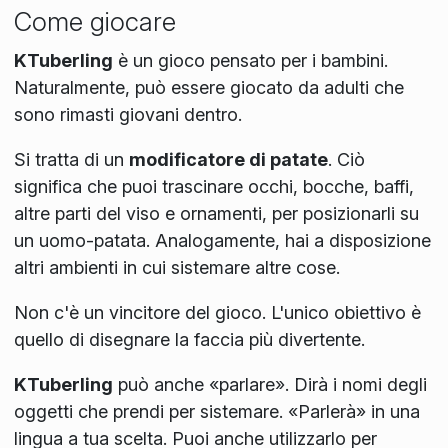
Come giocare
KTuberling
è un gioco pensato per i bambini.
Naturalmente, può essere giocato da adulti che
sono rimasti giovani dentro.
Si tratta di un
modificatore di patate
. Ciò
significa che puoi trascinare occhi, bocche, baffi,
altre parti del viso e ornamenti, per posizionarli su
un uomo-patata. Analogamente, hai a disposizione
altri ambienti in cui sistemare altre cose.
Non c'è un vincitore del gioco. L'unico obiettivo è
quello di disegnare la faccia più divertente.
KTuberling
può anche «parlare». Dirà i nomi degli
oggetti che prendi per sistemare. «Parlerà» in una
lingua a tua scelta. Puoi anche utilizzarlo per