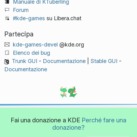
Manuale di KTuberling
Forum
#kde-games
su Libera.chat
Partecipa
kde-games-devel
@kde.org
Elenco dei bug
Trunk GUI
-
Documentazione
|
Stable GUI
-
Documentazione
Fai una donazione a KDE
Perché fare una
donazione?