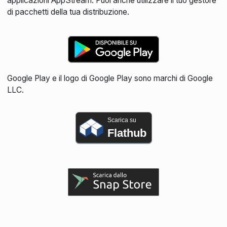
applicazioni AppStream. Puoi anche utilizzare il tuo gestore
di pacchetti della tua distribuzione.
Google Play e il logo di Google Play sono marchi di Google
LLC.
Scarica su
Flathub