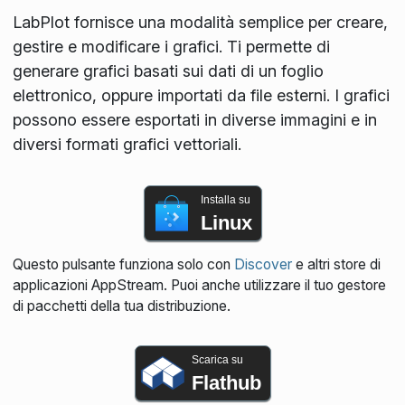
LabPlot fornisce una modalità semplice per creare,
gestire e modificare i grafici. Ti permette di
generare grafici basati sui dati di un foglio
elettronico, oppure importati da file esterni. I grafici
possono essere esportati in diverse immagini e in
diversi formati grafici vettoriali.
Installa su
Linux
Questo pulsante funziona solo con
Discover
e altri store di
applicazioni AppStream. Puoi anche utilizzare il tuo gestore
di pacchetti della tua distribuzione.
Scarica su
Flathub