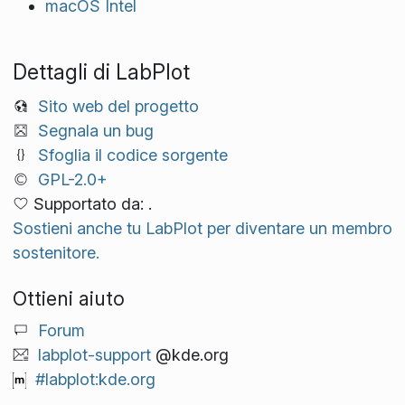
macOS Intel
Dettagli di LabPlot
Sito web del progetto
Segnala un bug
Sfoglia il codice sorgente
GPL-2.0+
Supportato da: .
Sostieni anche tu LabPlot per diventare un membro
sostenitore.
Ottieni aiuto
Forum
labplot-support
@kde.org
#labplot:kde.org