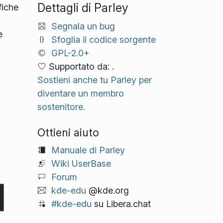
Dettagli di Parley
fiche
Segnala un bug
e
Sfoglia il codice sorgente
GPL-2.0+
Supportato da: .
Sostieni anche tu Parley per
diventare un membro
sostenitore.
Ottieni aiuto
Manuale di Parley
Wiki UserBase
Forum
kde-edu
@kde.org
#kde-edu
su Libera.chat