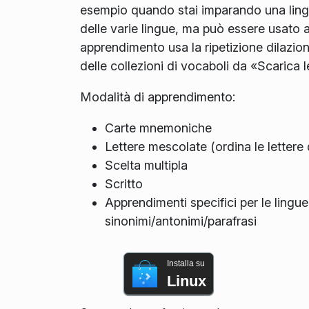
esempio quando stai imparando una lingua
delle varie lingue, ma può essere usato
apprendimento usa la ripetizione dilazio
delle collezioni di vocaboli da «Scarica 
Modalità di apprendimento:
Carte mnemoniche
Lettere mescolate (ordina le lettere 
Scelta multipla
Scritto
Apprendimenti specifici per le lingue
sinonimi/antonimi/parafrasi
Installa su
Linux