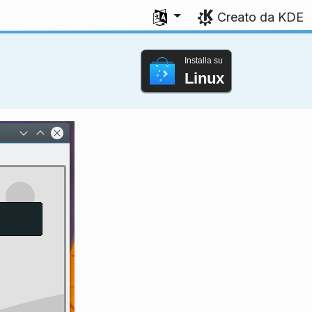
Seleziona la lingua
Creato da KDE
Installa su
Linux