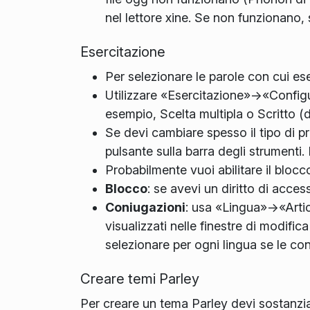
nel lettore xine. Se non funzionano, 
Esercitazione
Per selezionare le parole con cui eserc
Utilizzare «Esercitazione»->«Configur
esempio, Scelta multipla o Scritto (d
Se devi cambiare spesso il tipo di 
pulsante sulla barra degli strumenti
Probabilmente vuoi abilitare il blo
Blocco
: se avevi un diritto di acces
Coniugazioni
: usa «Lingua»->«Arti
visualizzati nelle finestre di modific
selezionare per ogni lingua se le co
Creare temi Parley
Per creare un tema Parley devi sostanzia