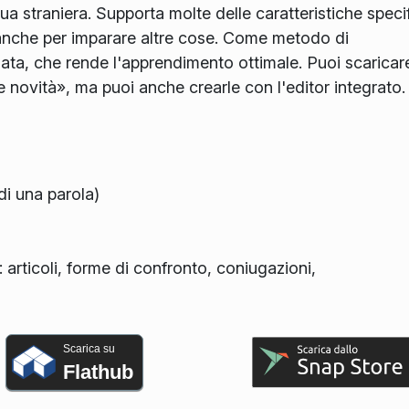
 straniera. Supporta molte delle caratteristiche speci
 anche per imparare altre cose. Come metodo di
nata, che rende l'apprendimento ottimale. Puoi scaricar
le novità», ma puoi anche crearle con l'editor integrato.
di una parola)
: articoli, forme di confronto, coniugazioni,
Scarica su
Flathub