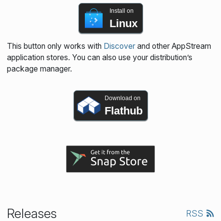
Install on
Linux
This button only works with
Discover
and other AppStream
application stores. You can also use your distribution’s
package manager.
Download on
Flathub
Releases
RSS