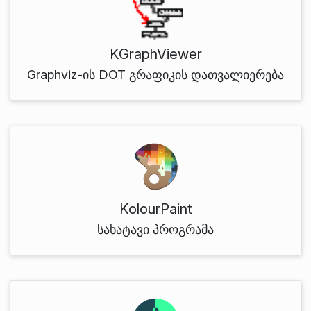
KGraphViewer
Graphviz-ის DOT გრაფიკის დათვალიერება
KolourPaint
სახატავი პროგრამა