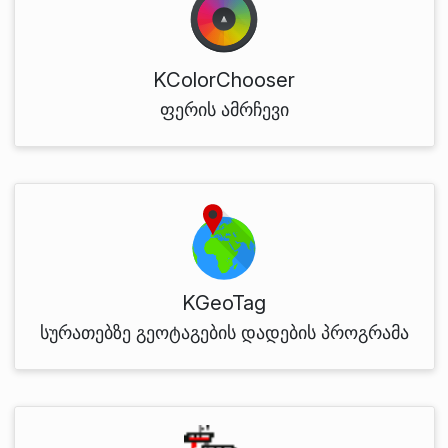
KColorChooser
ფერის ამრჩევი
KGeoTag
სურათებზე გეოტაგების დადების პროგრამა