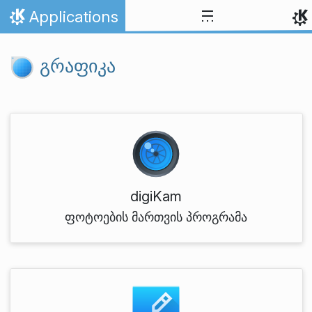
Skip to content
Applications
Home
გრაფიკა
digiKam
ფოტოების მართვის პროგრამა