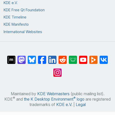
KDE e.V.
KDE Free Qt Foundation
KDE Timeline
KDE Manifesto
International Websites
Maintained by
KDE Webmasters
(public mailing list).
®
®
KDE
and
the K Desktop Environment
logo
are registered
trademarks of
KDE e.V.
|
Legal