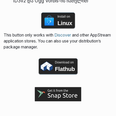
ID3v2 და Ogg Vorbis-ის ჩათვლით
Install on
Linux
This button only works with
Discover
and other AppStream
application stores. You can also use your distribution’s
package manager.
Download on
Flathub