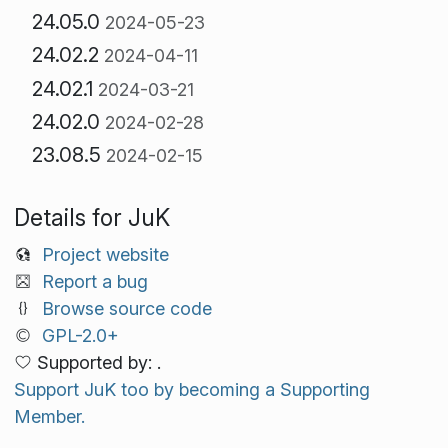
24.05.0
2024-05-23
24.02.2
2024-04-11
24.02.1
2024-03-21
24.02.0
2024-02-28
23.08.5
2024-02-15
Details for JuK
Project website
Report a bug
Browse source code
GPL-2.0+
Supported by: .
Support JuK too by becoming a Supporting
Member.