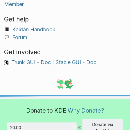
Member.
Get help
Kaidan Handbook
Forum
Get involved
Trunk GUI
-
Doc
|
Stable GUI
-
Doc
Donate to KDE
Why Donate?
Donate via
€