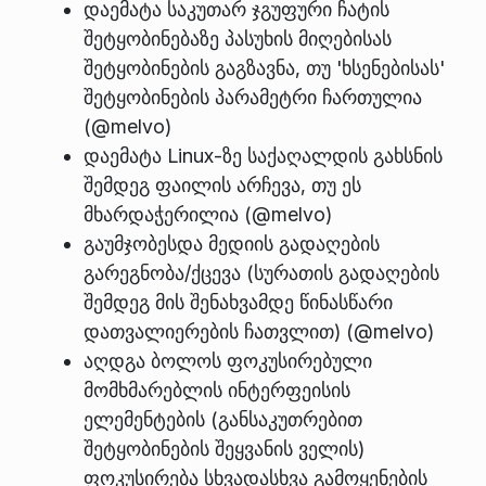
დაემატა საკუთარ ჯგუფური ჩატის
შეტყობინებაზე პასუხის მიღებისას
შეტყობინების გაგზავნა, თუ 'ხსენებისას'
შეტყობინების პარამეტრი ჩართულია
(@melvo)
დაემატა Linux-ზე საქაღალდის გახსნის
შემდეგ ფაილის არჩევა, თუ ეს
მხარდაჭერილია (@melvo)
გაუმჯობესდა მედიის გადაღების
გარეგნობა/ქცევა (სურათის გადაღების
შემდეგ მის შენახვამდე წინასწარი
დათვალიერების ჩათვლით) (@melvo)
აღდგა ბოლოს ფოკუსირებული
მომხმარებლის ინტერფეისის
ელემენტების (განსაკუთრებით
შეტყობინების შეყვანის ველის)
ფოკუსირება სხვადასხვა გამოყენების