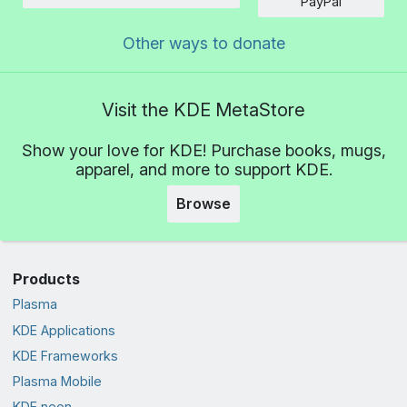
Amount
PayPal
Other ways to donate
Visit the KDE MetaStore
Show your love for KDE! Purchase books, mugs,
apparel, and more to support KDE.
Browse
Products
Plasma
KDE Applications
KDE Frameworks
Plasma Mobile
KDE neon