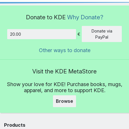
Donate to KDE
Why Donate?
Donate via
€
Amount
PayPal
Other ways to donate
Visit the KDE MetaStore
Show your love for KDE! Purchase books, mugs,
apparel, and more to support KDE.
Browse
Products