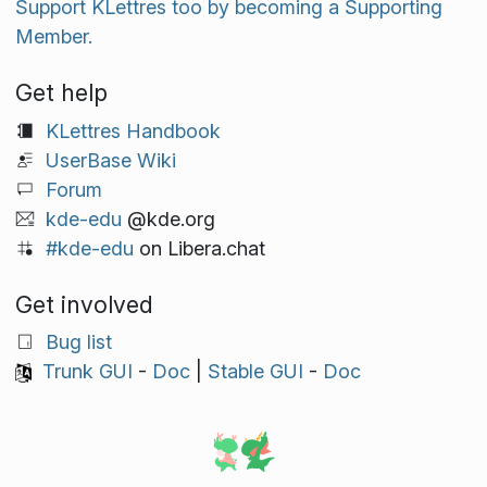
Support KLettres too by becoming a Supporting
Member.
Get help
KLettres Handbook
UserBase Wiki
Forum
kde-edu
@kde.org
#kde-edu
on Libera.chat
Get involved
Bug list
Trunk GUI
-
Doc
|
Stable GUI
-
Doc