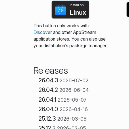
Install on
Linux
This button only works with
Discover
and other AppStream
application stores. You can also use
your distribution’s package manager.
Releases
26.04.3
2026-07-02
26.04.2
2026-06-04
26.04.1
2026-05-07
26.04.0
2026-04-16
25.12.3
2026-03-05
25.12.2
2026-02-05