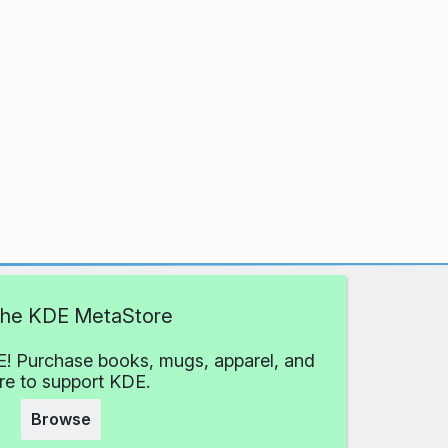
 the KDE MetaStore
! Purchase books, mugs, apparel, and
e to support KDE.
Browse