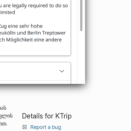
ბას
Details for KTrip
სვლის
ით.
Report a bug