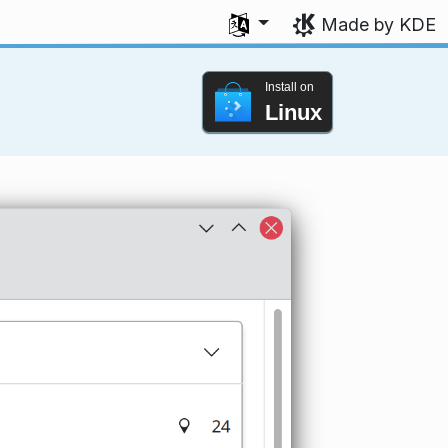
Select your language
Made by KDE
Install on
Linux