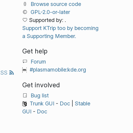
Browse source code
GPL-2.0-or-later
Supported by: .
Support KTrip too by becoming
a Supporting Member.
Get help
Forum
#plasmamobile:kde.org
RSS
Get involved
Bug list
Trunk GUI
-
Doc
|
Stable
GUI
-
Doc