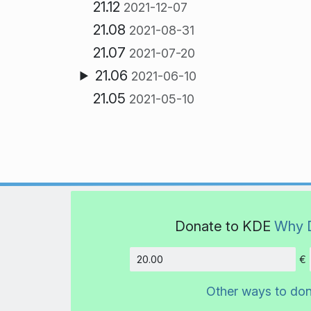
21.12
2021-12-07
21.08
2021-08-31
21.07
2021-07-20
21.06
2021-06-10
21.05
2021-05-10
Donate to KDE
Why 
€
Amount
Other ways to do