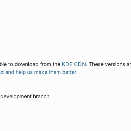
lable to download from the
KDE CDN
. These versions a
ed and help us make them better!
e development branch.