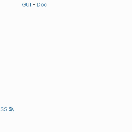
GUI
-
Doc
RSS