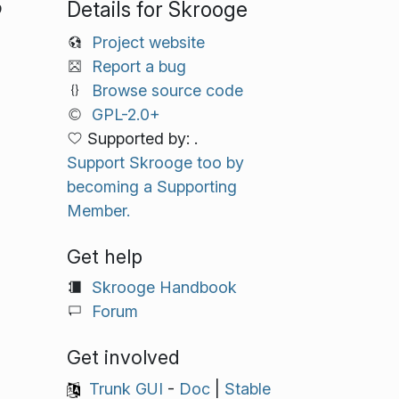
Details for Skrooge
თ
Project website
Report a bug
Browse source code
GPL-2.0+
Supported by: .
Support Skrooge too by
becoming a Supporting
Member.
Get help
Skrooge Handbook
Forum
Get involved
Trunk GUI
-
Doc
|
Stable