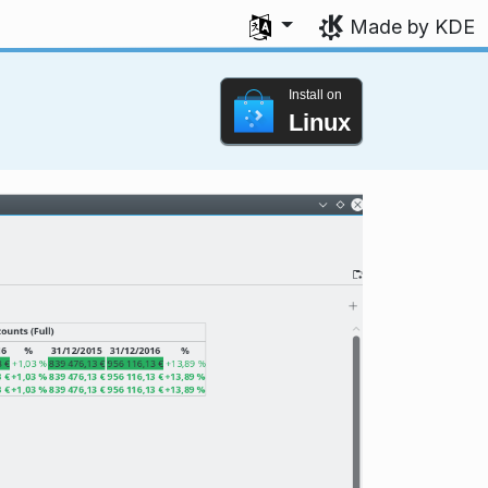
Select your language
Made by KDE
Install on
Linux