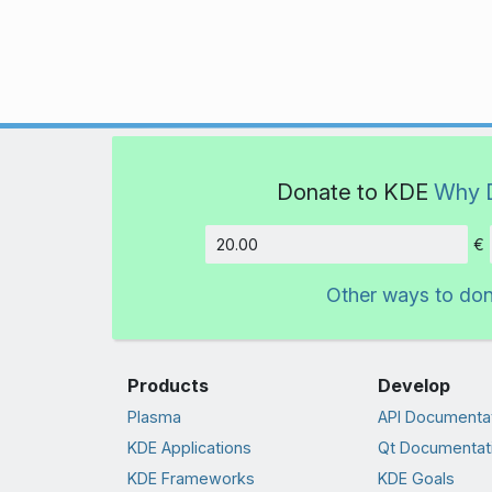
Donate to KDE
Why 
€
Amount
Other ways to do
Products
Develop
Plasma
API Documenta
KDE Applications
Qt Documentat
KDE Frameworks
KDE Goals