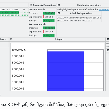
ია KDE-სგან, რომლის მიზანია, მარტივი და ინტიუც