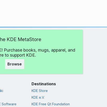
 the KDE MetaStore
! Purchase books, mugs, apparel, and
e to support KDE.
Browse
Destinations
ki
KDE Store
KDE e.V.
 Software
KDE Free Qt Foundation