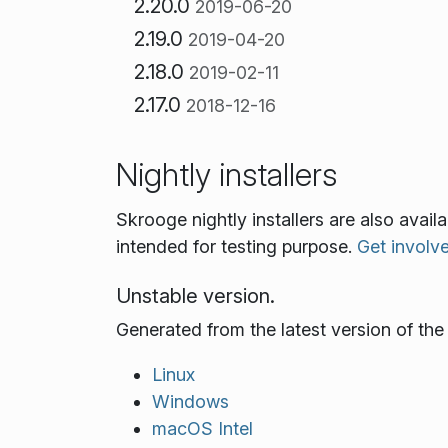
2.20.0
2019-06-20
2.19.0
2019-04-20
2.18.0
2019-02-11
2.17.0
2018-12-16
Nightly installers
Skrooge nightly installers are also avai
intended for testing purpose.
Get involv
Unstable version.
Generated from the latest version of th
Linux
Windows
macOS Intel