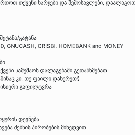
მართოთ თქვენი ხარჯები და შემოსავლები, დაალაგო
ეტანა/გატანა
T940, GNUCASH, GRISBI, HOMEBANK and MONEY
ბი
ვენი სამუშაოს დალაგებაში გეთანხმებათ
შინაც კი, თუ ფაილი დახურეთ!)
მყისიერი გაფილტვრა
ლყურის დევნება
ვება ძებნის პირობების მიხედვით