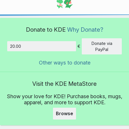
Donate to KDE
Why Donate?
Donate via
€
Amount
PayPal
Other ways to donate
Visit the KDE MetaStore
Show your love for KDE! Purchase books, mugs,
apparel, and more to support KDE.
Browse