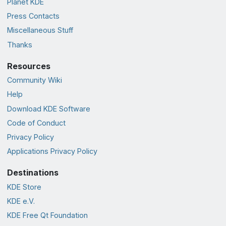
Planet KDE
Press Contacts
Miscellaneous Stuff
Thanks
Resources
Community Wiki
Help
Download KDE Software
Code of Conduct
Privacy Policy
Applications Privacy Policy
Destinations
KDE Store
KDE e.V.
KDE Free Qt Foundation