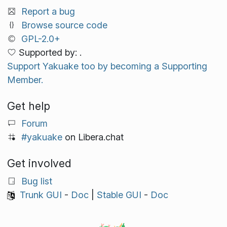
Report a bug
Browse source code
GPL-2.0+
Supported by: .
Support Yakuake too by becoming a Supporting
Member.
Get help
Forum
#yakuake
on Libera.chat
Get involved
Bug list
Trunk GUI
-
Doc
|
Stable GUI
-
Doc