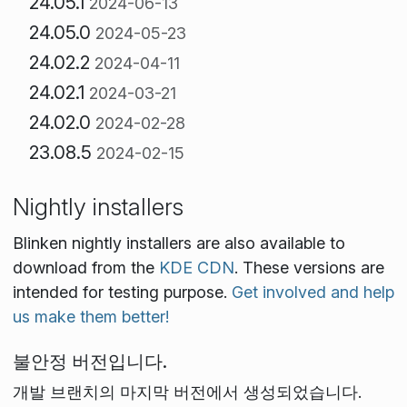
24.05.1
2024-06-13
24.05.0
2024-05-23
24.02.2
2024-04-11
24.02.1
2024-03-21
24.02.0
2024-02-28
23.08.5
2024-02-15
Nightly installers
Blinken nightly installers are also available to
download from the
KDE CDN
. These versions are
intended for testing purpose.
Get involved and help
us make them better!
불안정 버전입니다.
개발 브랜치의 마지막 버전에서 생성되었습니다.