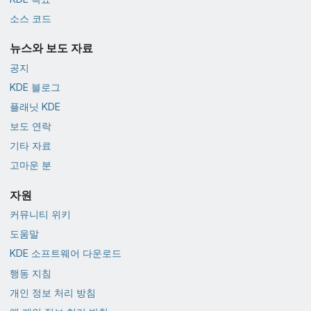
소스 코드
뉴스와 보도 자료
공지
KDE 블로그
플래닛 KDE
보도 연락
기타 자료
고마운 분
자원
커뮤니티 위키
도움말
KDE 소프트웨어 다운로드
행동 지침
개인 정보 처리 방침