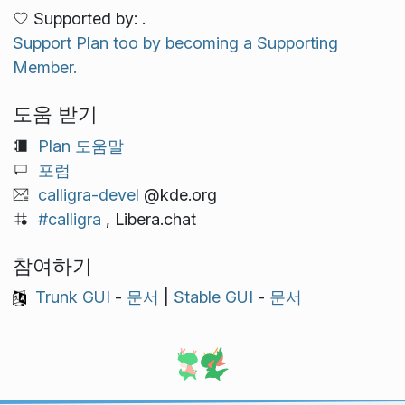
Supported by: .
Support Plan too by becoming a Supporting
Member.
도움 받기
Plan 도움말
포럼
calligra-devel
@kde.org
#calligra
, Libera.chat
참여하기
Trunk GUI
-
문서
|
Stable GUI
-
문서