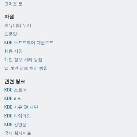
고마운 분
자원
커뮤니티 위키
도움말
KDE 소프트웨어 다운로드
행동 지침
개인 정보 처리 방침
앱 개인 정보 처리 방침
관련 링크
KDE 스토어
KDE e.V.
KDE 자유 Qt 재단
KDE 타임라인
KDE 선언문
국제 웹사이트