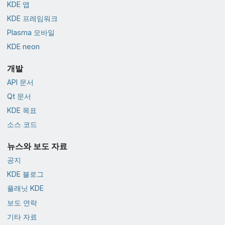
KDE 앱
KDE 프레임워크
Plasma 모바일
KDE neon
개발
API 문서
Qt 문서
KDE 목표
소스 코드
뉴스와 보도 자료
공지
KDE 블로그
플래닛 KDE
보도 연락
기타 자료