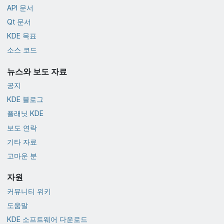
API 문서
Qt 문서
KDE 목표
소스 코드
뉴스와 보도 자료
공지
KDE 블로그
플래닛 KDE
보도 연락
기타 자료
고마운 분
자원
커뮤니티 위키
도움말
KDE 소프트웨어 다운로드