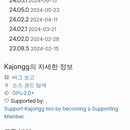
24.05.1
2024-06-13
24.05.0
2024-05-23
24.02.2
2024-04-11
24.02.1
2024-03-21
24.02.0
2024-02-28
23.08.5
2024-02-15
Kajongg의 자세한 정보
버그 보고
소스 코드 탐색
GPL-2.0+
Supported by: .
Support Kajongg too by becoming a Supporting
Member.